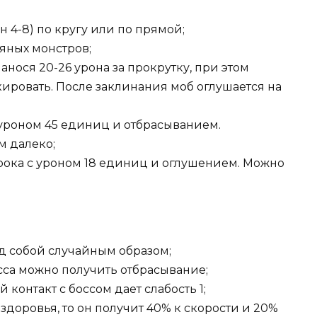
 4-8) по кругу или по прямой;
дяных монстров;
нанося 20-26 урона за прокрутку, при этом
кировать. После заклинания моб оглушается на
уроном 45 единиц и отбрасыванием.
м далеко;
грока с уроном 18 единиц и оглушением. Можно
д собой случайным образом;
сса можно получить отбрасывание;
контакт с боссом дает слабость 1;
здоровья, то он получит 40% к скорости и 20%