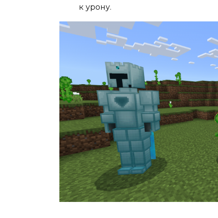
к урону.