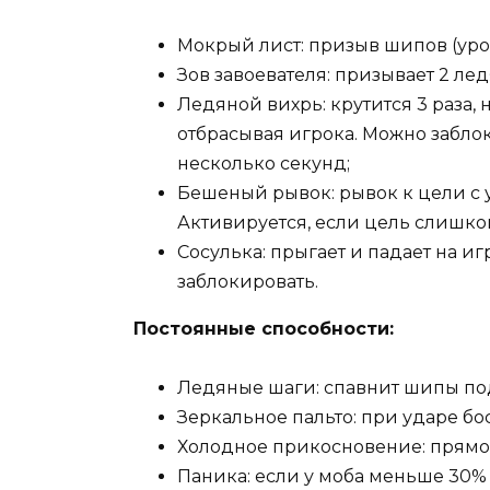
Мокрый лист: призыв шипов (урон
Зов завоевателя: призывает 2 ле
Ледяной вихрь: крутится 3 раза, 
отбрасывая игрока. Можно забло
несколько секунд;
Бешеный рывок: рывок к цели с 
Активируется, если цель слишко
Сосулька: прыгает и падает на и
заблокировать.
Постоянные способности:
Ледяные шаги: спавнит шипы по
Зеркальное пальто: при ударе бо
Холодное прикосновение: прямой 
Паника: если у моба меньше 30% 