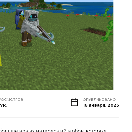
РОСМОТРОВ
ОПУБЛИКОВАНО
.7к.
16 января, 2025
у больше новых интересный мобов, которые