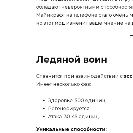
обладают невероятными способностям
Майнкрафт
на телефоне стало очень 
но этот мод изменит ваше мнение на 
Ледяной воин
Спавнится при взаимодействии с
эсс
Имеет несколько фаз:
Здоровье: 500 единиц;
Регенерируется;
Атака: 30-45 единиц.
Уникальные способности: