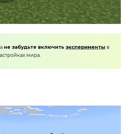
да
не забудьте включить
эксперименты
в
астройках мира.