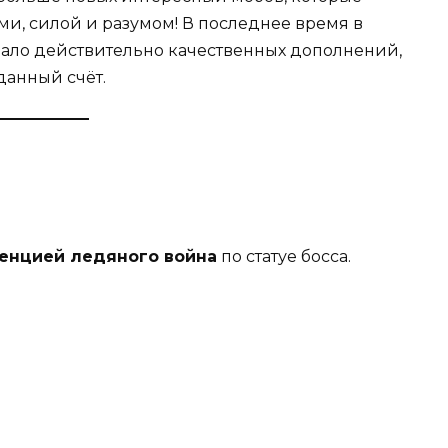
и, силой и разумом! В последнее время в
мало действительно качественных дополнений,
данный счёт.
енцией ледяного война
по статуе босса.