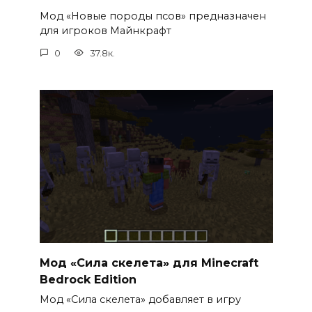
Мод «Новые породы псов» предназначен
для игроков Майнкрафт
0
37.8к.
Мод «Сила скелета» для Minecraft
Bedrock Edition
Мод «Сила скелета» добавляет в игру