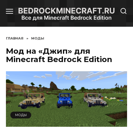
Перейти
к
содержанию
ГЛАВНАЯ
»
МОДЫ
Мод на «Джип» для
Minecraft Bedrock Edition
МОДЫ