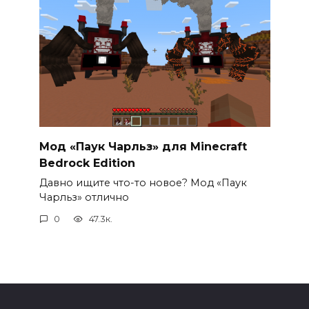
Мод «Паук Чарльз» для Minecraft
Bedrock Edition
Давно ищите что-то новое? Мод «Паук
Чарльз» отлично
0
47.3к.