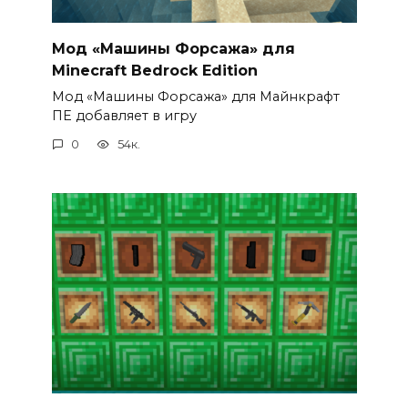
Мод «Машины Форсажа» для
Minecraft Bedrock Edition
Мод «Машины Форсажа» для Майнкрафт
ПЕ добавляет в игру
0
54к.