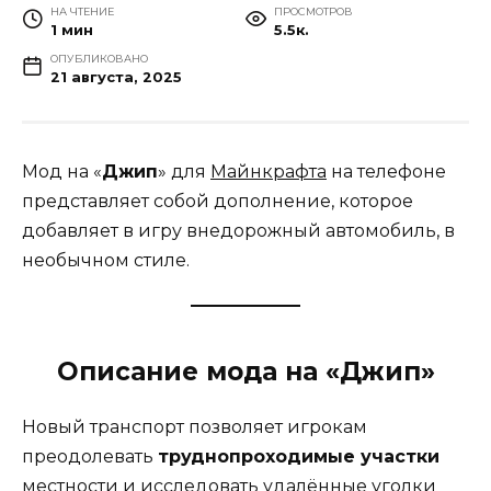
НА ЧТЕНИЕ
ПРОСМОТРОВ
1 мин
5.5к.
ОПУБЛИКОВАНО
21 августа, 2025
Мод на «
Джип
» для
Майнкрафта
на телефоне
представляет собой дополнение, которое
добавляет в игру внедорожный автомобиль, в
необычном стиле.
Описание мода на «Джип»
Новый транспорт позволяет игрокам
преодолевать
труднопроходимые участки
местности и исследовать удалённые уголки