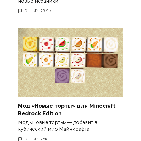
новые механики
0
29.9к.
Мод «Новые торты» для Minecraft
Bedrock Edition
Мод «Новые торты» — добавит в
кубический мир Майнкрафта
0
25к.