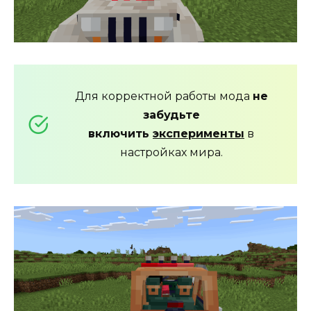
Для корректной работы мода
не
забудьте
включить
эксперименты
в
настройках мира.