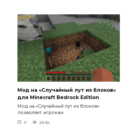
Мод на «Случайный лут из блоков»
для Minecraft Bedrock Edition
Мод на «Случайный лут из блоков»
позволяет игрокам
0
26.6к.