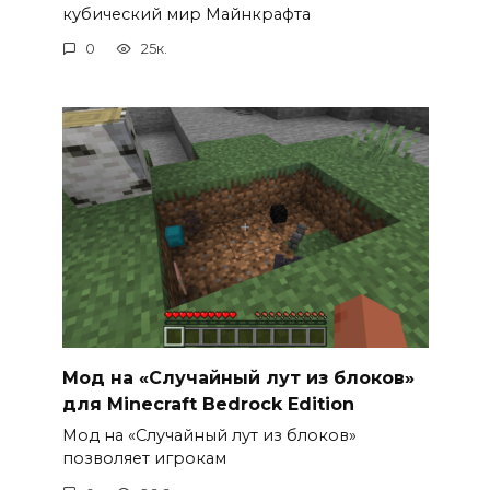
кубический мир Майнкрафта
0
25к.
Мод на «Случайный лут из блоков»
для Minecraft Bedrock Edition
Мод на «Случайный лут из блоков»
позволяет игрокам