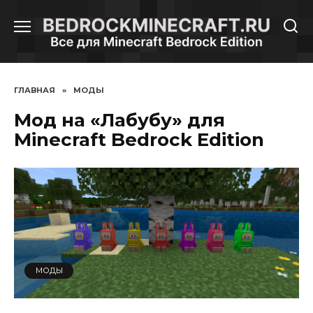
Перейти
к
содержанию
ГЛАВНАЯ
»
МОДЫ
Мод на «Лабубу» для
Minecraft Bedrock Edition
МОДЫ