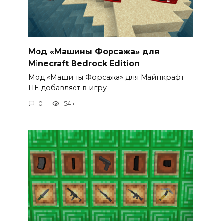
Мод «Машины Форсажа» для
Minecraft Bedrock Edition
Мод «Машины Форсажа» для Майнкрафт
ПЕ добавляет в игру
0
54к.