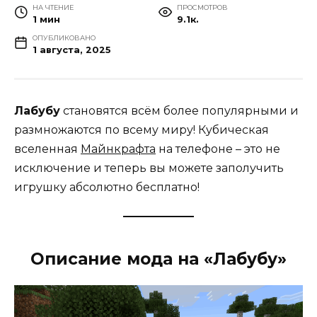
НА ЧТЕНИЕ
ПРОСМОТРОВ
1 мин
9.1к.
ОПУБЛИКОВАНО
1 августа, 2025
Лабубу
становятся всём более популярными и
размножаются по всему миру! Кубическая
вселенная
Майнкрафта
на телефоне – это не
исключение и теперь вы можете заполучить
игрушку абсолютно бесплатно!
Описание мода на «Лабубу»