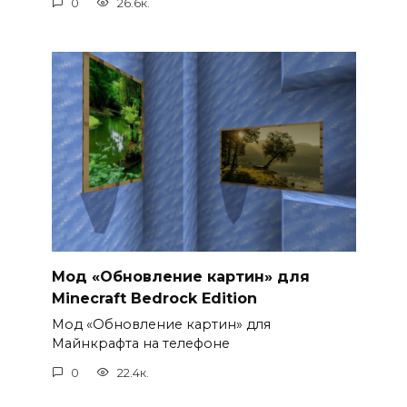
0
26.6к.
Мод «Обновление картин» для
Minecraft Bedrock Edition
Мод «Обновление картин» для
Майнкрафта на телефоне
0
22.4к.