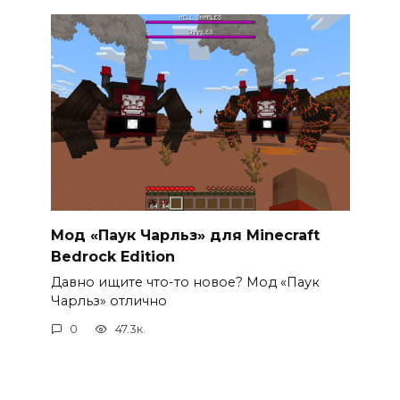
Мод «Паук Чарльз» для Minecraft
Bedrock Edition
Давно ищите что-то новое? Мод «Паук
Чарльз» отлично
0
47.3к.