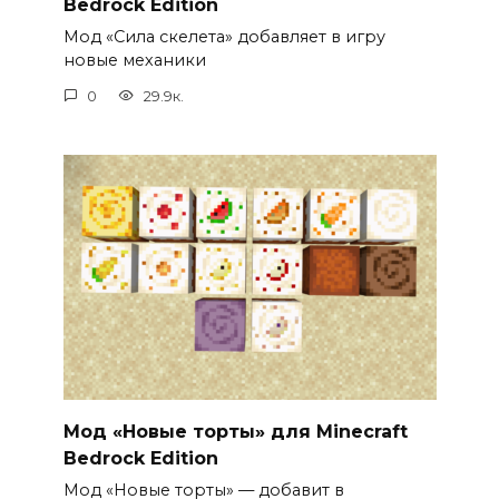
Bedrock Edition
Мод «Сила скелета» добавляет в игру
новые механики
0
29.9к.
Мод «Новые торты» для Minecraft
Bedrock Edition
Мод «Новые торты» — добавит в