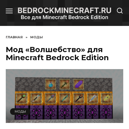
Перейти
к
содержанию
ГЛАВНАЯ
»
МОДЫ
Мод «Волшебство» для
Minecraft Bedrock Edition
МОДЫ