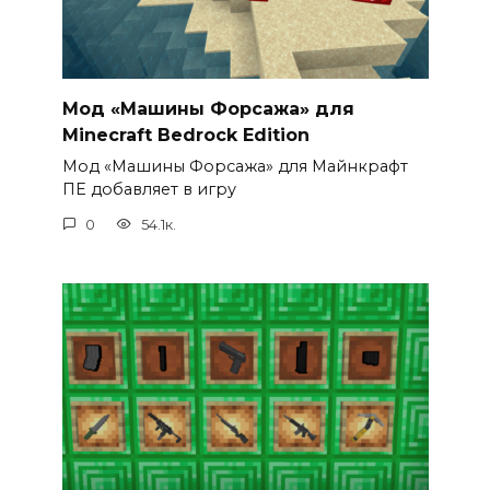
Мод «Машины Форсажа» для
Minecraft Bedrock Edition
Мод «Машины Форсажа» для Майнкрафт
ПЕ добавляет в игру
0
54.1к.