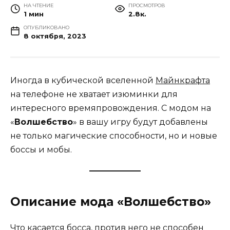
НА ЧТЕНИЕ
ПРОСМОТРОВ
1 мин
2.8к.
ОПУБЛИКОВАНО
8 октября, 2023
Иногда в кубической вселенной
Майнкрафта
на телефоне не хватает изюминки для
интересного времяпровождения. С модом на
«
Волшебство
» в вашу игру будут добавлены
не только магические способности, но и новые
боссы и мобы.
Описание мода «Волшебство»
Что касается босса, против него не способен