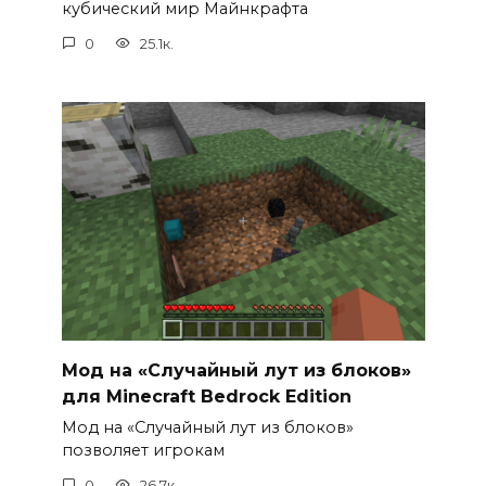
кубический мир Майнкрафта
0
25.1к.
Мод на «Случайный лут из блоков»
для Minecraft Bedrock Edition
Мод на «Случайный лут из блоков»
позволяет игрокам
0
26.7к.