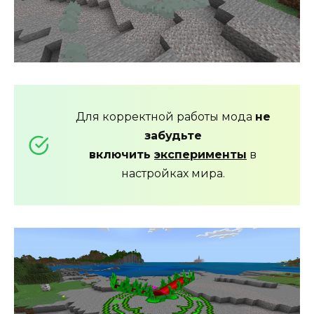
Для корректной работы мода
не
забудьте
включить
эксперименты
в
настройках мира.