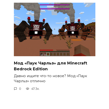
Мод «Паук Чарльз» для Minecraft
Bedrock Edition
Давно ищите что-то новое? Мод «Паук
Чарльз» отлично
0
47.3к.