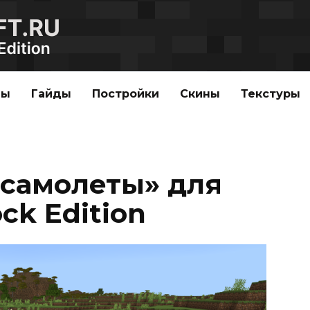
ды
Гайды
Постройки
Скины
Текстуры
самолеты» для
ck Edition