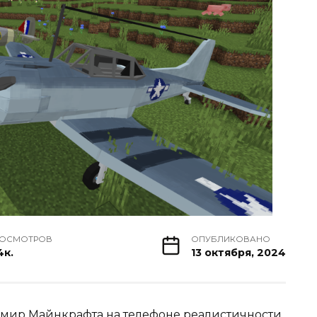
ОСМОТРОВ
ОПУБЛИКОВАНО
4к.
13 октября, 2024
в мир
Майнкрафта
на телефоне реалистичности