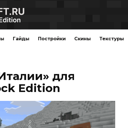
ды
Гайды
Постройки
Скины
Текстуры
Италии» для
ck Edition