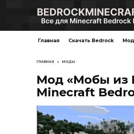
Перейти
к
содержанию
Главная
Скачать Bedrock
Мо
ГЛАВНАЯ
»
МОДЫ
Мод «Мобы из 
Minecraft Bedro