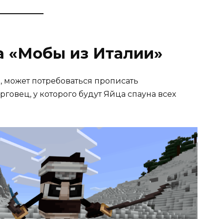
 «Мобы из Италии»
е, может потребоваться прописать
орговец, у которого будут Яйца спауна всех