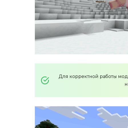
Для корректной работы мо
н