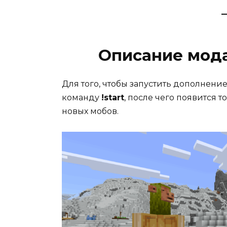
Описание мода
Для того, чтобы запустить дополнени
команду
!start
, после чего появится т
новых мобов.