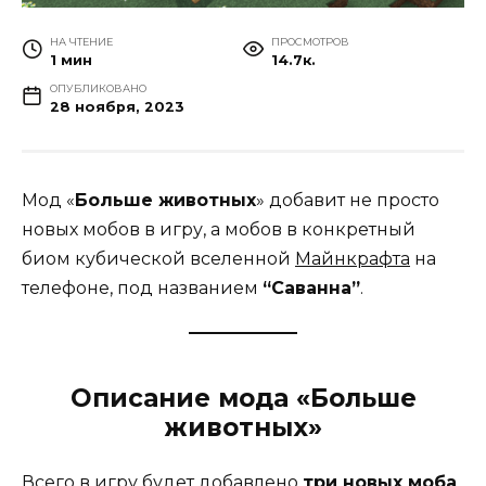
НА ЧТЕНИЕ
ПРОСМОТРОВ
1 мин
14.7к.
ОПУБЛИКОВАНО
28 ноября, 2023
Мод «
Больше животных
» добавит не просто
новых мобов в игру, а мобов в конкретный
биом кубической вселенной
Майнкрафта
на
телефоне, под названием
“Саванна”
.
Описание мода «Больше
животных»
Всего в игру будет добавлено
три новых моба
,