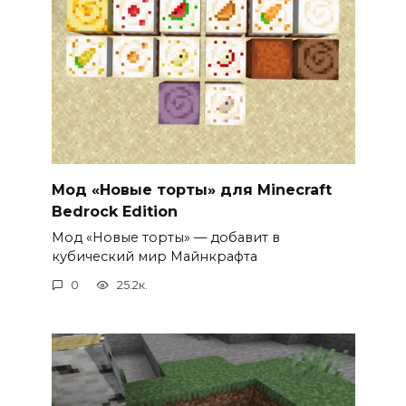
Мод «Новые торты» для Minecraft
Bedrock Edition
Мод «Новые торты» — добавит в
кубический мир Майнкрафта
0
25.2к.