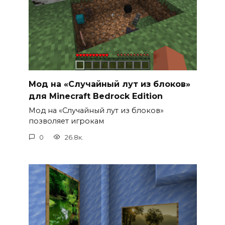
Мод на «Случайный лут из блоков»
для Minecraft Bedrock Edition
Мод на «Случайный лут из блоков»
позволяет игрокам
0
26.8к.