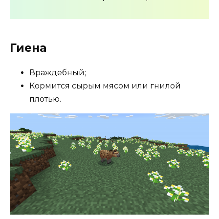
Гиена
Враждебный;
Кормится сырым мясом или гнилой
плотью.