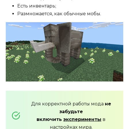
Есть инвентарь;
Размножается, как обычные мобы.
Для корректной работы мода
не
забудьте
включить
эксперименты
в
настройках мира.