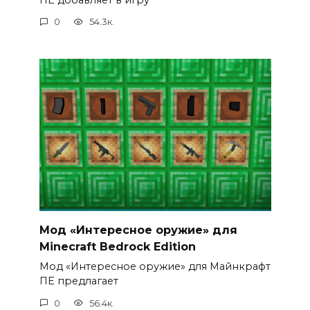
0
54.3к.
Мод «Интересное оружие» для
Minecraft Bedrock Edition
Мод «Интересное оружие» для Майнкрафт
ПЕ предлагает
0
56.4к.