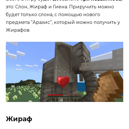
это: Слон, Жираф и Гиена. Приручить можно
будет только слона, с помощью нового
предмета “Арахис”, который можно получить у
Жирафов.
Жираф