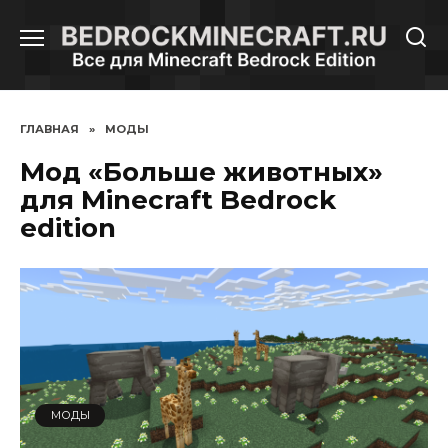
Перейти
к
содержанию
ГЛАВНАЯ
»
МОДЫ
Мод «Больше животных»
для Minecraft Bedrock
edition
МОДЫ