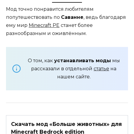
Мод точно понравится любителям
попутешествовать по
Саванне
, ведь благодаря
ему мир
Minecraft PE
станет более
разнообразным и оживлённым.
О том, как
устанавливать моды
мы
рассказали в отдельной
статье
на
нашем сайте.
Скачать мод «Больше животных» для
Minecraft Bedrock edition