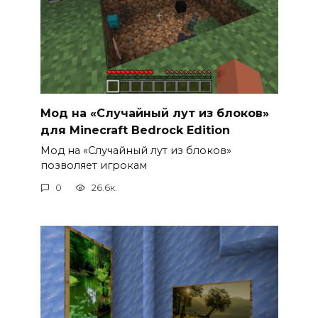
Мод на «Случайный лут из блоков»
для Minecraft Bedrock Edition
Мод на «Случайный лут из блоков»
позволяет игрокам
0
26.6к.