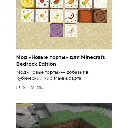
Мод «Новые торты» для Minecraft
Bedrock Edition
Мод «Новые торты» — добавит в
кубический мир Майнкрафта
0
25к.