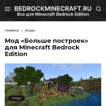
Перейти
к
содержанию
ГЛАВНАЯ
»
МОДЫ
Мод «Больше построек»
для Minecraft Bedrock
Edition
МОДЫ