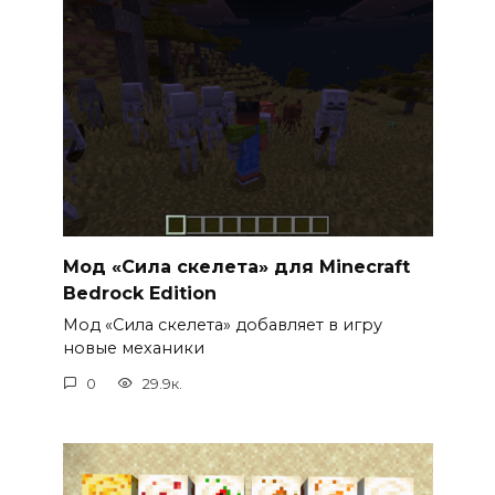
Мод «Сила скелета» для Minecraft
Bedrock Edition
Мод «Сила скелета» добавляет в игру
новые механики
0
29.9к.