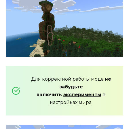
Для корректной работы мода
не
забудьте
включить
эксперименты
в
настройках мира.