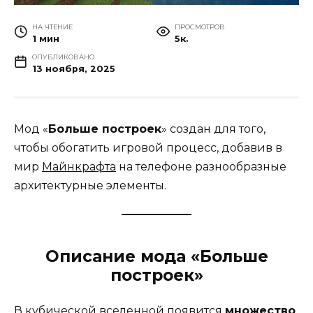
НА ЧТЕНИЕ
ПРОСМОТРОВ
1 мин
5к.
ОПУБЛИКОВАНО
13 ноября, 2025
Мод «
Больше построек
» создан для того,
чтобы обогатить игровой процесс, добавив в
мир
Майнкрафта
на телефоне разнообразные
архитектурные элементы.
Описание мода «Больше
построек»
В кубической вселенной появится
множество