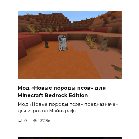
Мод «Новые породы псов» для
Minecraft Bedrock Edition
Мод «Новые породы псов» предназначен
для игроков Майнкрафт
0
37.8к.