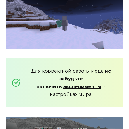
Для корректной работы мода
не
забудьте
включить
эксперименты
в
настройках мира.