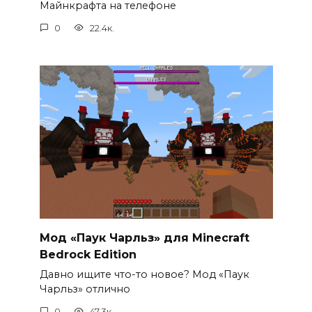
Майнкрафта на телефоне
0
22.4к.
Мод «Паук Чарльз» для Minecraft
Bedrock Edition
Давно ищите что-то новое? Мод «Паук
Чарльз» отлично
0
47.3к.