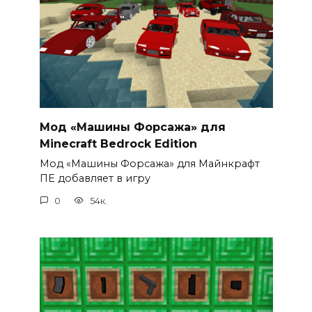
Мод «Машины Форсажа» для
Minecraft Bedrock Edition
Мод «Машины Форсажа» для Майнкрафт
ПЕ добавляет в игру
0
54к.