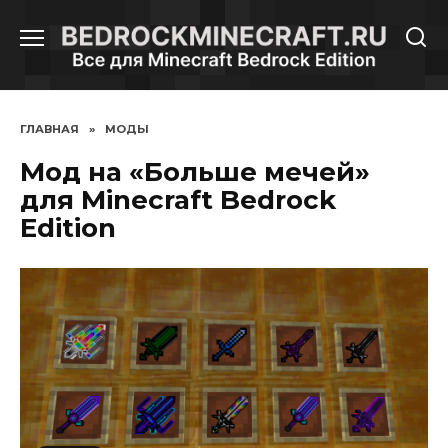
Перейти
к
содержанию
ГЛАВНАЯ
»
МОДЫ
Мод на «Больше мечей»
для Minecraft Bedrock
Edition