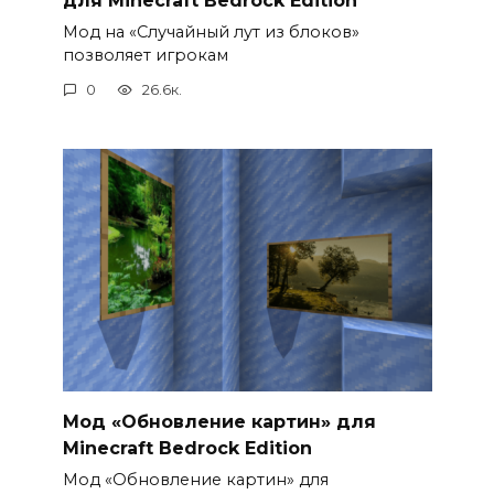
Мод на «Случайный лут из блоков»
позволяет игрокам
0
26.6к.
Мод «Обновление картин» для
Minecraft Bedrock Edition
Мод «Обновление картин» для