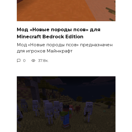
Мод «Новые породы псов» для
Minecraft Bedrock Edition
Мод «Новые породы псов» предназначен
для игроков Майнкрафт
0
37.8к.