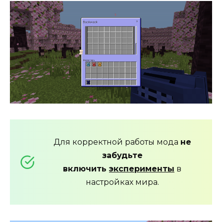
Для корректной работы мода
не
забудьте
включить
эксперименты
в
настройках мира.