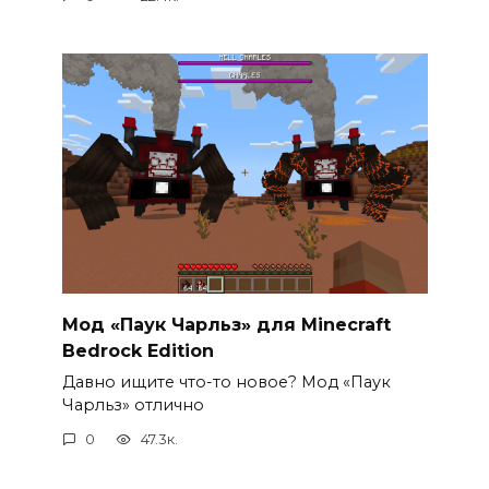
Мод «Паук Чарльз» для Minecraft
Bedrock Edition
Давно ищите что-то новое? Мод «Паук
Чарльз» отлично
0
47.3к.