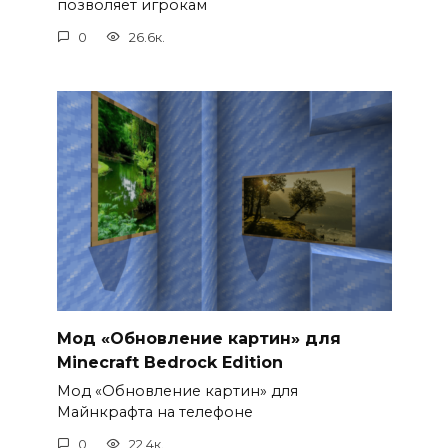
позволяет игрокам
0
26.6к.
Мод «Обновление картин» для
Minecraft Bedrock Edition
Мод «Обновление картин» для
Майнкрафта на телефоне
0
22.4к.