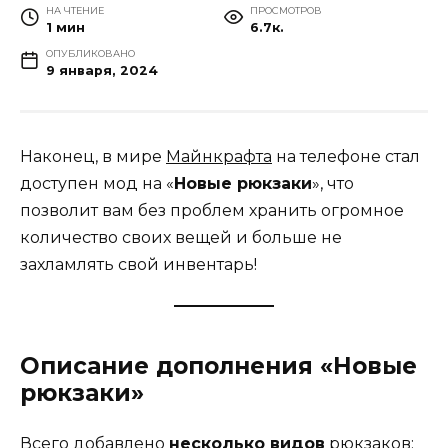
НА ЧТЕНИЕ
ПРОСМОТРОВ
1 мин
6.7к.
ОПУБЛИКОВАНО
9 января, 2024
Наконец, в мире
Майнкрафта
на телефоне стал
доступен мод на «
Новые рюкзаки
», что
позволит вам без проблем хранить огромное
количество своих вещей и больше не
захламлять свой инвентарь!
Описание дополнения «Новые
рюкзаки»
Всего добавлено
несколько видов
рюкзаков: