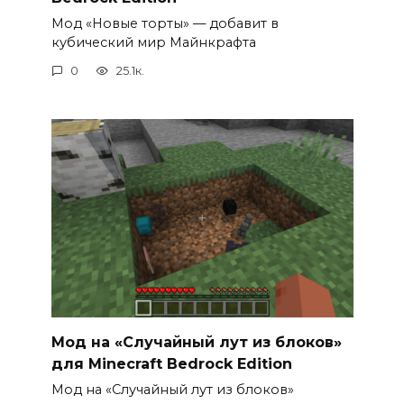
Мод «Новые торты» — добавит в
кубический мир Майнкрафта
0
25.1к.
Мод на «Случайный лут из блоков»
для Minecraft Bedrock Edition
Мод на «Случайный лут из блоков»