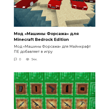
Мод «Машины Форсажа» для
Minecraft Bedrock Edition
Мод «Машины Форсажа» для Майнкрафт
ПЕ добавляет в игру
0
54к.