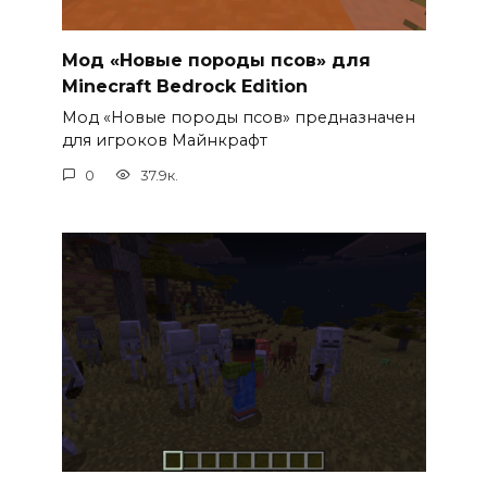
Мод «Новые породы псов» для
Minecraft Bedrock Edition
Мод «Новые породы псов» предназначен
для игроков Майнкрафт
0
37.9к.