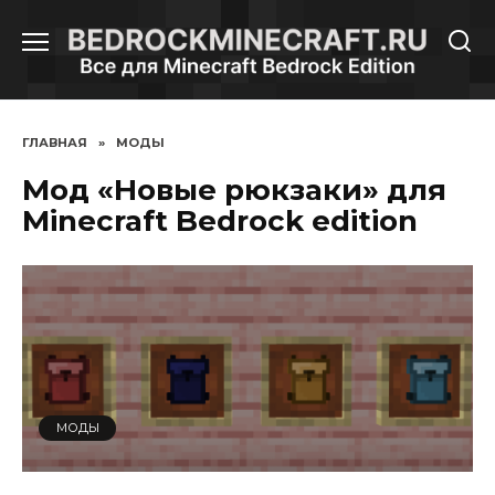
Перейти
к
содержанию
ГЛАВНАЯ
»
МОДЫ
Мод «Новые рюкзаки» для
Minecraft Bedrock edition
МОДЫ