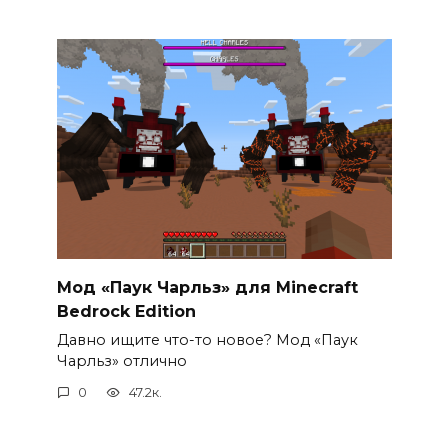
Мод «Паук Чарльз» для Minecraft
Bedrock Edition
Давно ищите что-то новое? Мод «Паук
Чарльз» отлично
0
47.2к.