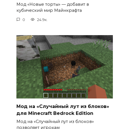
Мод «Новые торты» — добавит в
кубический мир Майнкрафта
0
24.9к.
Мод на «Случайный лут из блоков»
для Minecraft Bedrock Edition
Мод на «Случайный лут из блоков»
позволяет игрокам