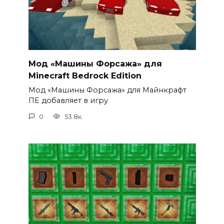
Мод «Машины Форсажа» для
Minecraft Bedrock Edition
Мод «Машины Форсажа» для Майнкрафт
ПЕ добавляет в игру
0
53.8к.