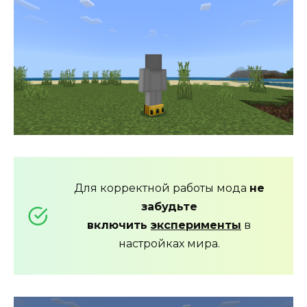
Для корректной работы мода
не
забудьте
включить
эксперименты
в
настройках мира.