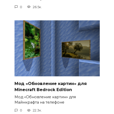
0
26.5к.
Мод «Обновление картин» для
Minecraft Bedrock Edition
Мод «Обновление картин» для
Майнкрафта на телефоне
0
22.3к.