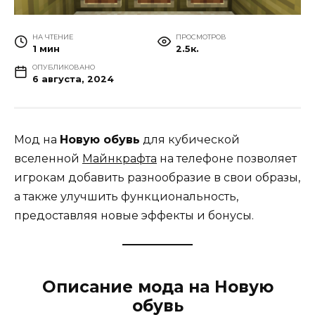
НА ЧТЕНИЕ
ПРОСМОТРОВ
1 мин
2.5к.
ОПУБЛИКОВАНО
6 августа, 2024
Мод на
Новую обувь
для кубической
вселенной
Майнкрафта
на телефоне позволяет
игрокам добавить разнообразие в свои образы,
а также улучшить функциональность,
предоставляя новые эффекты и бонусы.
Описание мода на Новую
обувь