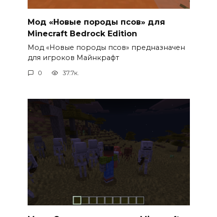
Мод «Новые породы псов» для
Minecraft Bedrock Edition
Мод «Новые породы псов» предназначен
для игроков Майнкрафт
0
37.7к.