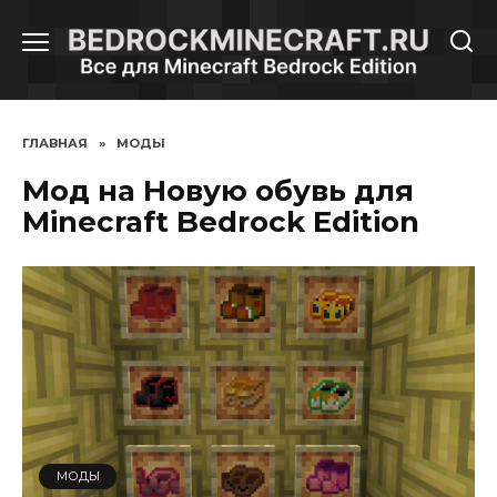
Перейти
к
содержанию
ГЛАВНАЯ
»
МОДЫ
Мод на Новую обувь для
Minecraft Bedrock Edition
МОДЫ