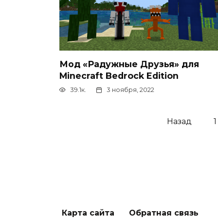
Мод «Радужные Друзья» для
Minecraft Bedrock Edition
39.1к.
3 ноября, 2022
Пагинация
Назад
1
записей
Карта сайта
Обратная связь