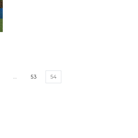
…
53
54