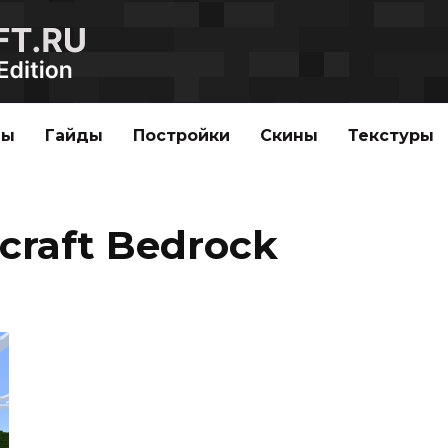
ды
Гайды
Постройки
Скины
Текстуры
raft Bedrock