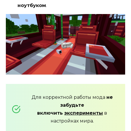
ноутбуком
.
Для корректной работы мода
не
забудьте
включить
эксперименты
в
настройках мира.