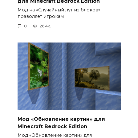
для Minecraft Bedrock Edition
Мод на «Случайный лут из блоков»
позволяет игрокам
0
26.4к.
Мод «Обновление картин» для
Minecraft Bedrock Edition
Мод «Обновление картин» для