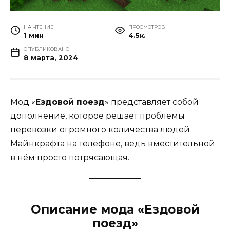
НА ЧТЕНИЕ
ПРОСМОТРОВ
1 мин
4.5к.
ОПУБЛИКОВАНО
8 марта, 2024
Мод «
Ездовой поезд
» представляет собой
дополнение, которое решает проблемы
перевозки огромного количества людей
Майнкрафта
на телефоне, ведь вместительной
в нём просто потрясающая.
Описание мода «Ездовой
поезд»