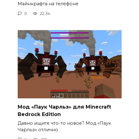
Майнкрафта на телефоне
0
22.3к.
Мод «Паук Чарльз» для Minecraft
Bedrock Edition
Давно ищите что-то новое? Мод «Паук
Чарльз» отлично