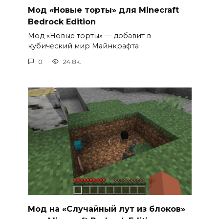
Мод «Новые торты» для Minecraft
Bedrock Edition
Мод «Новые торты» — добавит в
кубический мир Майнкрафта
0
24.8к.
Мод на «Случайный лут из блоков»