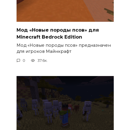
Мод «Новые породы псов» для
Minecraft Bedrock Edition
Мод «Новые породы псов» предназначен
для игроков Майнкрафт
0
37.6к.