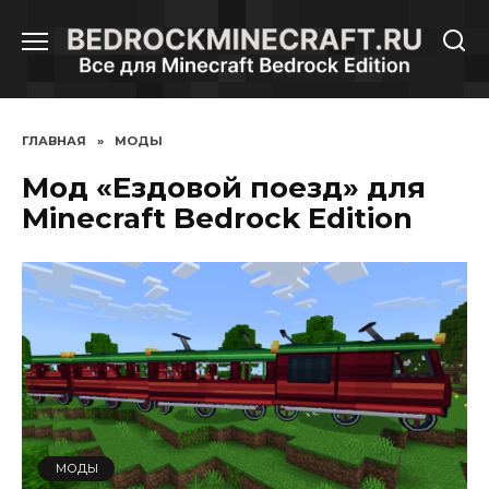
Перейти
к
содержанию
ГЛАВНАЯ
»
МОДЫ
Мод «Ездовой поезд» для
Minecraft Bedrock Edition
МОДЫ