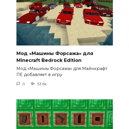
Мод «Машины Форсажа» для
Minecraft Bedrock Edition
Мод «Машины Форсажа» для Майнкрафт
ПЕ добавляет в игру
0
53.6к.