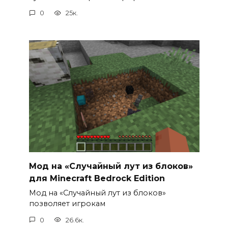
0
25к.
Мод на «Случайный лут из блоков»
для Minecraft Bedrock Edition
Мод на «Случайный лут из блоков»
позволяет игрокам
0
26.6к.