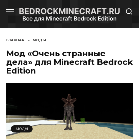
Перейти
к
содержанию
ГЛАВНАЯ
»
МОДЫ
Мод «Очень странные
дела» для Minecraft Bedrock
Edition
МОДЫ