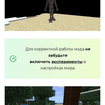
Для корректной работы мода
не
забудьте
включить
эксперименты
в
настройках мира.