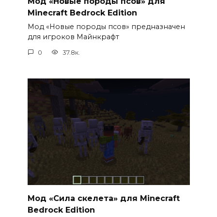
Мод «Новые породы псов» для
Minecraft Bedrock Edition
Мод «Новые породы псов» предназначен
для игроков Майнкрафт
0
37.8к.
Мод «Сила скелета» для Minecraft
Bedrock Edition