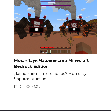
Мод «Паук Чарльз» для Minecraft
Bedrock Edition
Давно ищите что-то новое? Мод «Паук
Чарльз» отлично
0
47.3к.