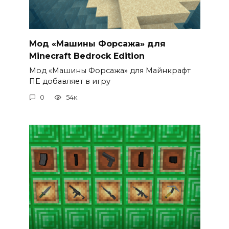
Мод «Машины Форсажа» для
Minecraft Bedrock Edition
Мод «Машины Форсажа» для Майнкрафт
ПЕ добавляет в игру
0
54к.