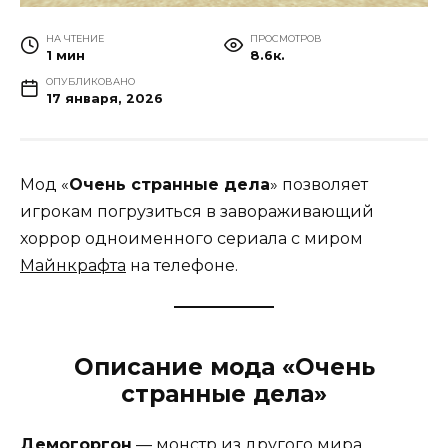
НА ЧТЕНИЕ
ПРОСМОТРОВ
1 мин
8.6к.
ОПУБЛИКОВАНО
17 января, 2026
Мод «
Очень странные дела
» позволяет
игрокам погрузиться в завораживающий
хоррор одноименного сериала с миром
Майнкрафта
на телефоне.
Описание мода «Очень
странные дела»
Демогоргон
— монстр из другого мира,