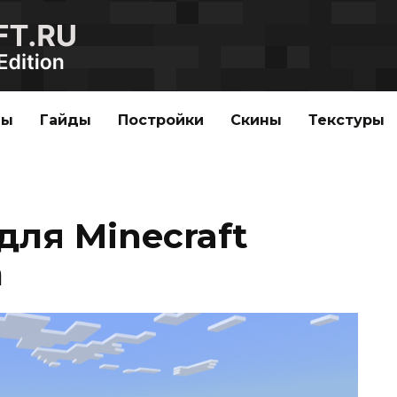
ды
Гайды
Постройки
Скины
Текстуры
для Minecraft
n