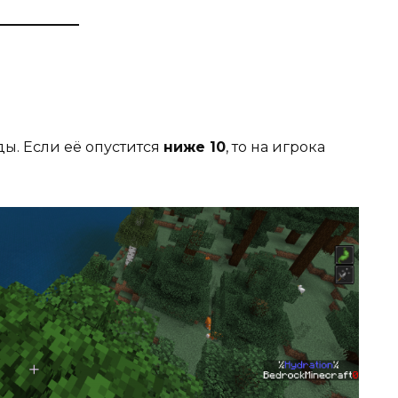
ы. Если её опустится
ниже 10
, то на игрока