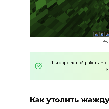
Инд
Для корректной работы мо
н
Как утолить жажд