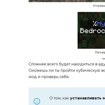
Утоле
Поте
Сложнее всего будет находиться в аду
Сможешь ли ты пройти кубическую 
мод и проверь себя.
О том, как
устанавливать 