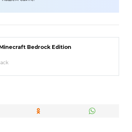
inecraft Bedrock Edition
pack