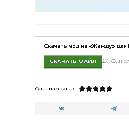
Скачать мод на «Жажду» для M
СКАЧАТЬ ФАЙЛ
2,6 КБ, .mc
Оцените статью