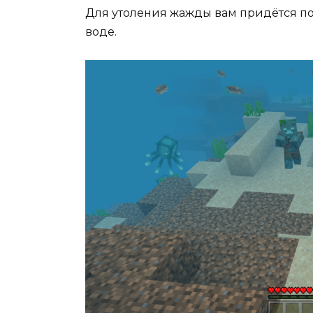
Для утоления жажды вам придётся по
воде.