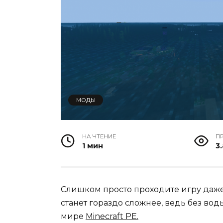
МОДЫ
НА ЧТЕНИЕ
П
1 мин
3.
Слишком просто проходите игру даже
станет гораздо сложнее, ведь без во
мире
Minecraft PE.