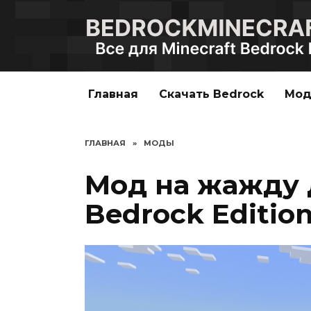
Перейти
к
содержанию
Главная
Скачать Bedrock
Мо
ГЛАВНАЯ
»
МОДЫ
Мод на жажду 
Bedrock Editio