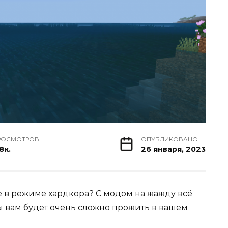
РОСМОТРОВ
ОПУБЛИКОВАНО
8к.
26 января, 2023
 в режиме хардкора? С модом на жажду всё
ды вам будет очень сложно прожить в вашем