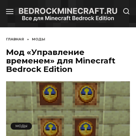
Перейти
к
содержанию
ГЛАВНАЯ
»
МОДЫ
Мод «Управление
временем» для Minecraft
Bedrock Edition
МОДЫ