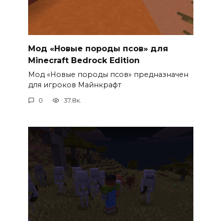
Мод «Новые породы псов» для
Minecraft Bedrock Edition
Мод «Новые породы псов» предназначен
для игроков Майнкрафт
0
37.8к.