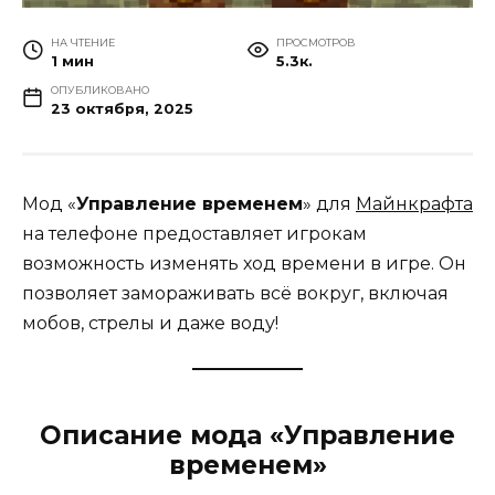
НА ЧТЕНИЕ
ПРОСМОТРОВ
1 мин
5.3к.
ОПУБЛИКОВАНО
23 октября, 2025
Мод «
Управление временем
» для
Майнкрафта
на телефоне предоставляет игрокам
возможность изменять ход времени в игре. Он
позволяет замораживать всё вокруг, включая
мобов, стрелы и даже воду!
Описание мода «Управление
временем»