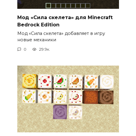
Мод «Сила скелета» для Minecraft
Bedrock Edition
Мод «Сила скелета» добавляет в игру
новые механики
0
29.9к.