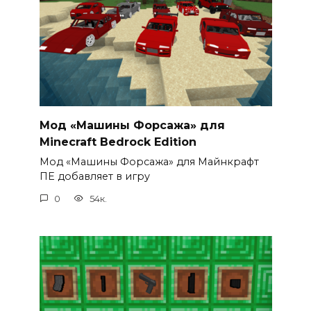
Мод «Машины Форсажа» для
Minecraft Bedrock Edition
Мод «Машины Форсажа» для Майнкрафт
ПЕ добавляет в игру
0
54к.