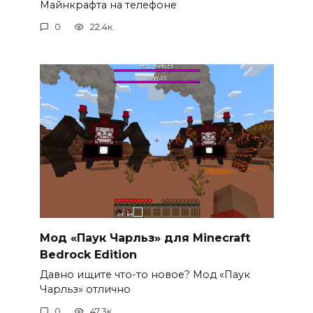
Майнкрафта на телефоне
0
22.4к.
Мод «Паук Чарльз» для Minecraft
Bedrock Edition
Давно ищите что-то новое? Мод «Паук
Чарльз» отлично
0
47.3к.