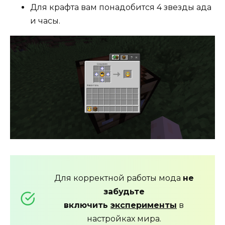
Для крафта вам понадобится 4 звезды ада
и часы.
Для корректной работы мода
не
забудьте
включить
эксперименты
в
настройках мира.