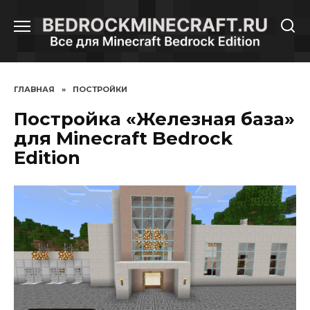
Перейти
к
содержанию
ГЛАВНАЯ
»
ПОСТРОЙКИ
Постройка «Железная база»
для Minecraft Bedrock
Edition