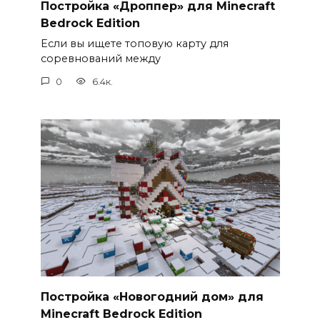
Постройка «Дроппер» для Minecraft
Bedrock Edition
Если вы ищете топовую карту для
соревнований между
0
6.4к.
Постройка «Новогодний дом» для
Minecraft Bedrock Edition