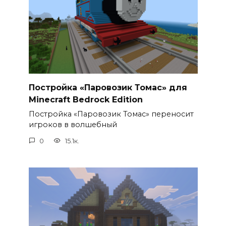
Постройка «Паровозик Томас» для
Minecraft Bedrock Edition
Постройка «Паровозик Томас» переносит
игроков в волшебный
0
15.1к.