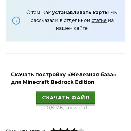
О том, как
устанавливать карты
мы
рассказали в отдельной
статье
на
нашем сайте.
Скачать постройку «Железная база»
для Minecraft Bedrock Edition
СКАЧАТЬ ФАЙЛ
20,8 МБ, .mcworld