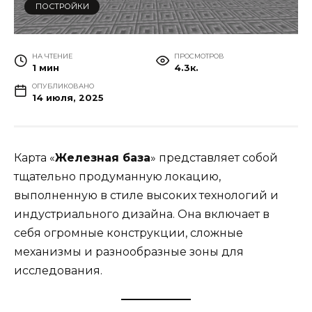
ПОСТРОЙКИ
НА ЧТЕНИЕ
ПРОСМОТРОВ
1 мин
4.3к.
ОПУБЛИКОВАНО
14 июля, 2025
Карта «
Железная база
» представляет собой
тщательно продуманную локацию,
выполненную в стиле высоких технологий и
индустриального дизайна. Она включает в
себя огромные конструкции, сложные
механизмы и разнообразные зоны для
исследования.