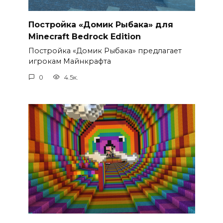
Постройка «Домик Рыбака» для
Minecraft Bedrock Edition
Постройка «Домик Рыбака» предлагает
игрокам Майнкрафта
0
4.5к.