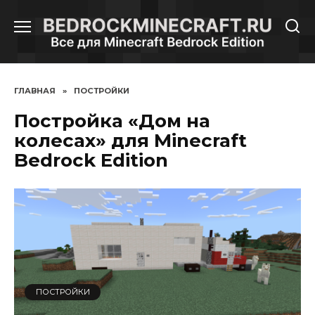
Перейти
к
содержанию
ГЛАВНАЯ
»
ПОСТРОЙКИ
Постройка «Дом на
колесах» для Minecraft
Bedrock Edition
ПОСТРОЙКИ