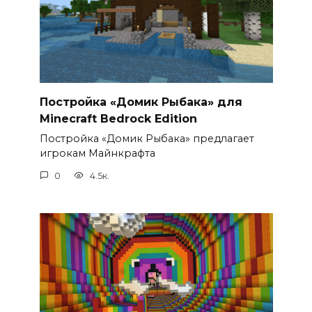
Постройка «Домик Рыбака» для
Minecraft Bedrock Edition
Постройка «Домик Рыбака» предлагает
игрокам Майнкрафта
0
4.5к.