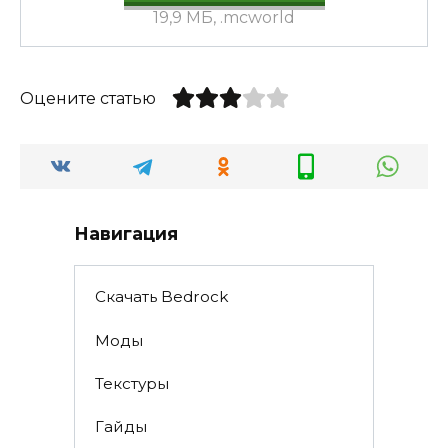
19,9 МБ, .mcworld
Оцените статью
Навигация
Скачать Bedrock
Моды
Текстуры
Гайды