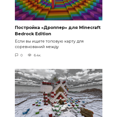
Постройка «Дроппер» для Minecraft
Bedrock Edition
Если вы ищете топовую карту для
соревнований между
0
6.4к.