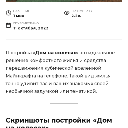
НА ЧТЕНИЕ
ПРОСМОТРОВ
1 мин
2.2к.
ОПУБЛИКОВАНО
11 октября, 2023
Постройка «
Дом на колесах
» это идеальное
решение комфортного жилья и средства
передвижения кубической вселенной
Майнкрафта
на телефоне. Такой вид жилья
точно удивит вас и ваших знакомых своей
необычной задумкой или тематикой.
Скриншоты постройки «Дом