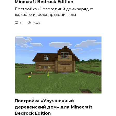
Minecraft Bedrock Edition
Постройка «Новогодний дом» зарядит
каждого игрока праздничным
0
6.4к.
Постройка «Улучшенный
деревенский дом» для Minecraft
Bedrock Edition