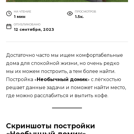
НА ЧТЕНИЕ
ПРОСМОТРОВ
1 мин
1.5к.
ОПУБЛИКОВАНО
12 сентября, 2023
Достаточно часто мы ищем комфортабельные
дома для спокойной жизни, но очень редко
мы их можем построить, а тем более найти.
Постройка «
Необычный домик
» с лёгкостью
решает данные задачи и поможет найти место,
где можно расслабиться и выпить кофе.
Скриншоты постройки