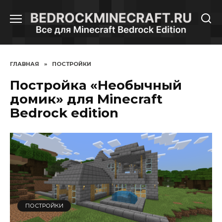
Перейти
к
содержанию
ГЛАВНАЯ
»
ПОСТРОЙКИ
Постройка «Необычный
домик» для Minecraft
Bedrock edition
ПОСТРОЙКИ