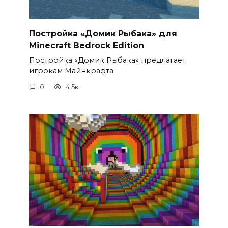
Постройка «Домик Рыбака» для
Minecraft Bedrock Edition
Постройка «Домик Рыбака» предлагает
игрокам Майнкрафта
0
4.5к.