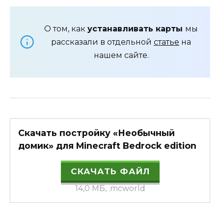
О том, как
устанавливать карты
мы
рассказали в отдельной
статье
на
нашем сайте.
Скачать постройку «Необычный
домик» для Minecraft Bedrock edition
СКАЧАТЬ ФАЙЛ
14,0 МБ, .mcworld