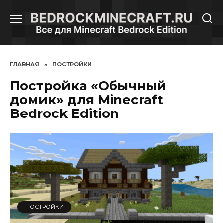
Перейти
к
содержанию
ГЛАВНАЯ
»
ПОСТРОЙКИ
Постройка «Обычный
домик» для Minecraft
Bedrock Edition
ПОСТРОЙКИ