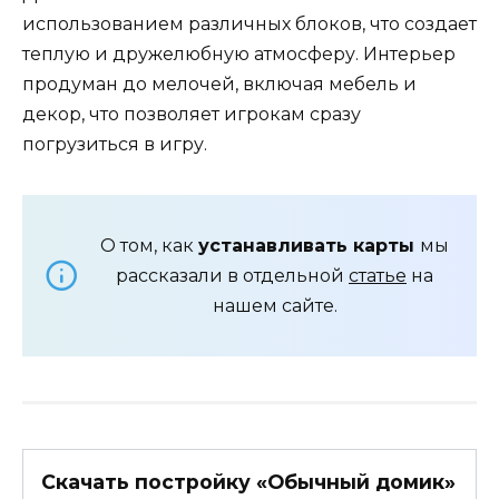
использованием различных блоков, что создает
теплую и дружелюбную атмосферу. Интерьер
продуман до мелочей, включая мебель и
декор, что позволяет игрокам сразу
погрузиться в игру.
О том, как
устанавливать карты
мы
рассказали в отдельной
статье
на
нашем сайте.
Скачать постройку «Обычный домик»