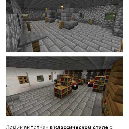
Домик выполнен
в классическом стиле
с