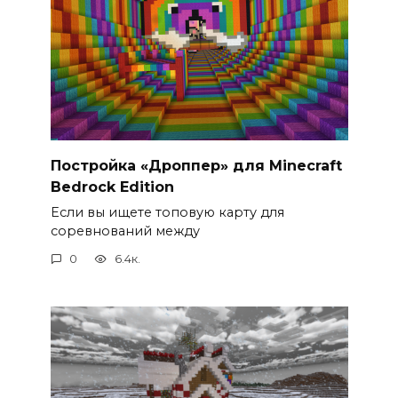
Постройка «Дроппер» для Minecraft
Bedrock Edition
Если вы ищете топовую карту для
соревнований между
0
6.4к.