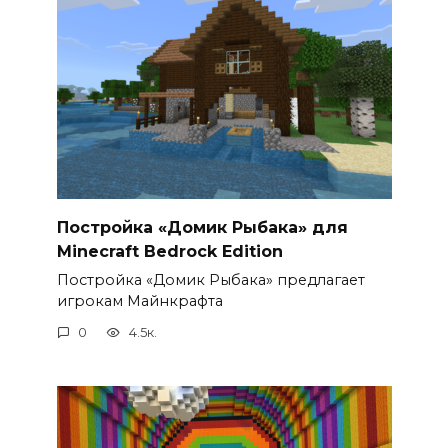
Постройка «Домик Рыбака» для
Minecraft Bedrock Edition
Постройка «Домик Рыбака» предлагает
игрокам Майнкрафта
0
4.5к.