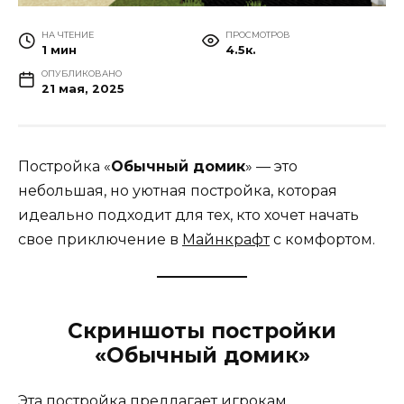
НА ЧТЕНИЕ
ПРОСМОТРОВ
1 мин
4.5к.
ОПУБЛИКОВАНО
21 мая, 2025
Постройка «
Обычный домик
» — это
небольшая, но уютная постройка, которая
идеально подходит для тех, кто хочет начать
свое приключение в
Майнкрафт
с комфортом.
Скриншоты постройки
«Обычный домик»
Эта постройка предлагает игрокам