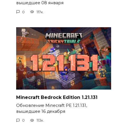
вышедшее 08 января
0
117к.
Minecraft Bedrock Edition 1.21.131
Обновление Minecraft PE 1.21.131,
вышедшее 16 декабря
0
113к.