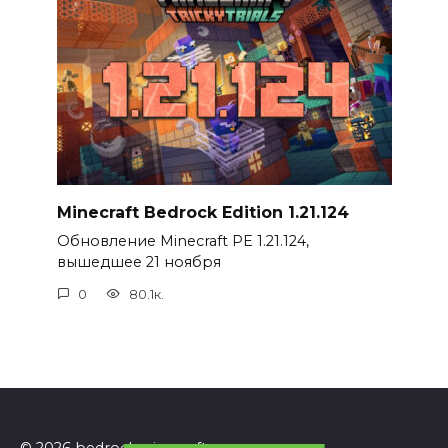
Minecraft Bedrock Edition 1.21.124
Обновление Minecraft PE 1.21.124,
вышедшее 21 ноября
0
80.1к.
© 2026 bedrockminecraft.ru