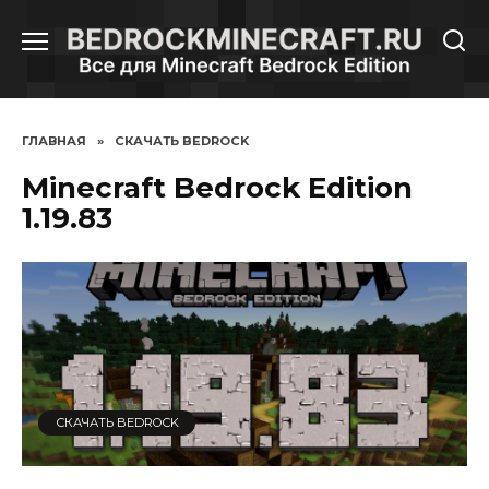
Перейти
к
содержанию
ГЛАВНАЯ
»
СКАЧАТЬ BEDROCK
Minecraft Bedrock Edition
1.19.83
СКАЧАТЬ BEDROCK