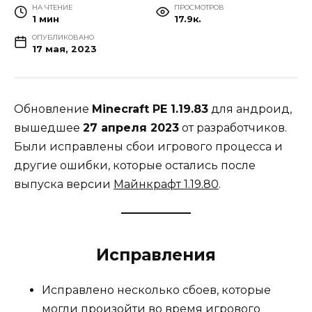
НА ЧТЕНИЕ
ПРОСМОТРОВ
1 мин
17.9к.
ОПУБЛИКОВАНО
17 мая, 2023
Обновление
Minecraft PE 1.19.83
для андроид,
вышедшее
27 апреля 2023
от разработчиков.
Были исправлены сбои игрового процесса и
другие ошибки, которые остались после
выпуска версии
Майнкрафт
1.19.80
.
Исправления
Исправлено несколько сбоев, которые
могли произойти во время игрового