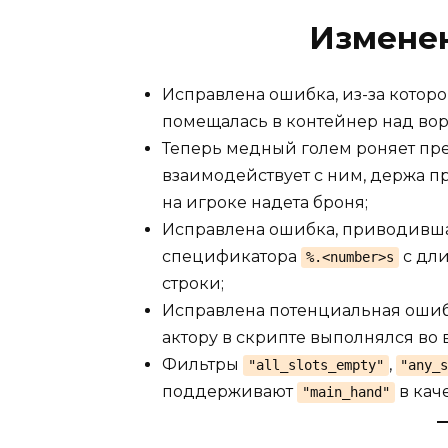
Изменен
Исправлена ошибка, из-за котор
помещалась в контейнер над во
Теперь медный голем роняет пре
взаимодействует с ним, держа п
на игроке надета броня;
Исправлена ошибка, приводивша
спецификатора
с дл
%.<number>s
строки;
Исправлена потенциальная ошибк
актору в скрипте выполнялся во 
Фильтры
,
"all_slots_empty"
"any_
поддерживают
в кач
"main_hand"