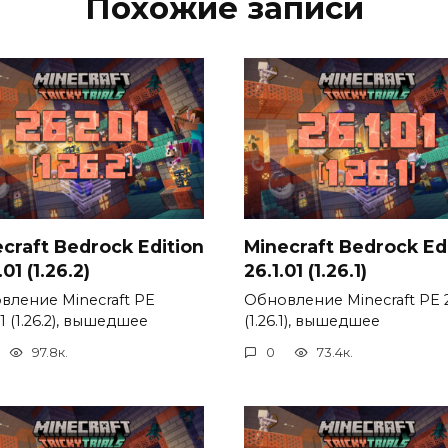
Похожие записи
craft Bedrock Edition
Minecraft Bedrock Ed
01 (1.26.2)
26.1.01 (1.26.1)
вление Minecraft PE
Обновление Minecraft PE 2
01 (1.26.2), вышедшее
(1.26.1), вышедшее
97.8к.
0
73.4к.