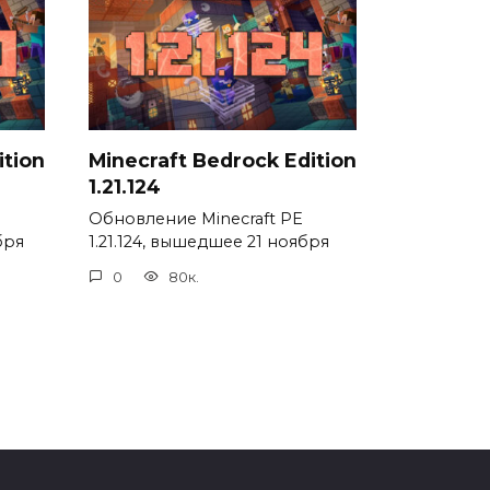
ition
Minecraft Bedrock Edition
1.21.124
Обновление Minecraft PE
бря
1.21.124, вышедшее 21 ноября
0
80к.