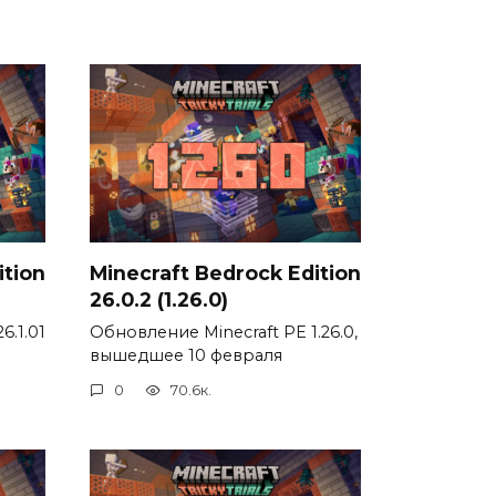
ition
Minecraft Bedrock Edition
26.0.2 (1.26.0)
6.1.01
Обновление Minecraft PE 1.26.0,
вышедшее 10 февраля
0
70.6к.