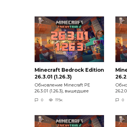
Minecraft Bedrock Edition
Mine
26.3.01 (1.26.3)
26.2.
Обновление Minecraft PE
Обно
26.3.01 (1.26.3), вышедшее
26.2.
0
175к.
0