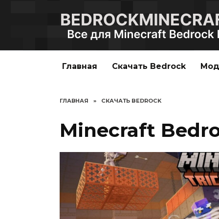
Перейти
к
содержанию
Главная
Скачать Bedrock
Мо
ГЛАВНАЯ
»
СКАЧАТЬ BEDROCK
Minecraft Bedroc