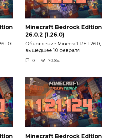
ition
Minecraft Bedrock Edition
26.0.2 (1.26.0)
6.1.01
Обновление Minecraft PE 1.26.0,
вышедшее 10 февраля
0
70.8к.
ition
Minecraft Bedrock Edition