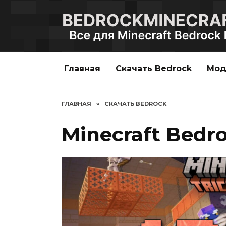
Перейти
к
содержанию
Главная
Скачать Bedrock
Мо
ГЛАВНАЯ
»
СКАЧАТЬ BEDROCK
Minecraft Bedroc