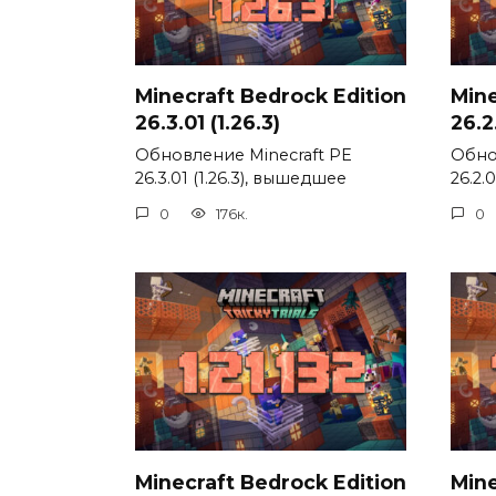
Minecraft Bedrock Edition
Mine
26.3.01 (1.26.3)
26.2.
Обновление Minecraft PE
Обно
26.3.01 (1.26.3), вышедшее
26.2.
0
176к.
0
Minecraft Bedrock Edition
Mine