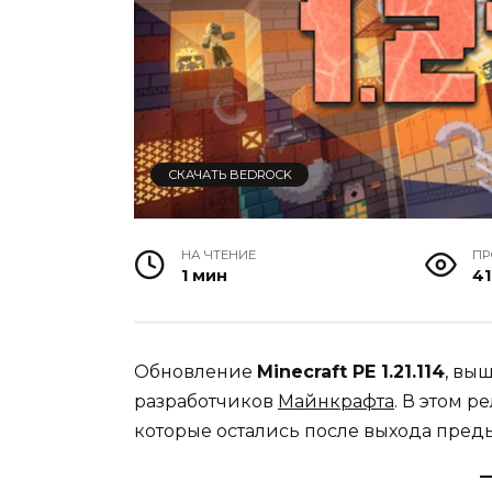
СКАЧАТЬ BEDROCK
НА ЧТЕНИЕ
П
1 мин
41
Обновление
Minecraft PE 1.21.114
, вы
разработчиков
Майнкрафта
. В этом 
которые остались после выхода пре