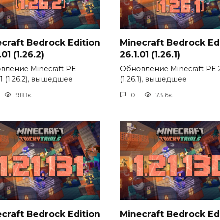
craft Bedrock Edition
Minecraft Bedrock Ed
01 (1.26.2)
26.1.01 (1.26.1)
вление Minecraft PE
Обновление Minecraft PE 2
01 (1.26.2), вышедшее
(1.26.1), вышедшее
98.1к.
0
73.6к.
craft Bedrock Edition
Minecraft Bedrock Ed