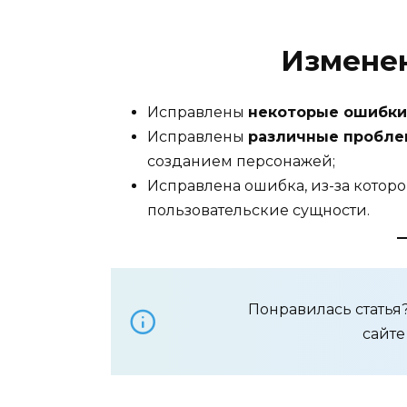
Изменен
Исправлены
некоторые ошибки
Исправлены
различные пробл
созданием персонажей;
Исправлена ошибка, из-за котор
пользовательские сущности.
Понравилась стать
сайт