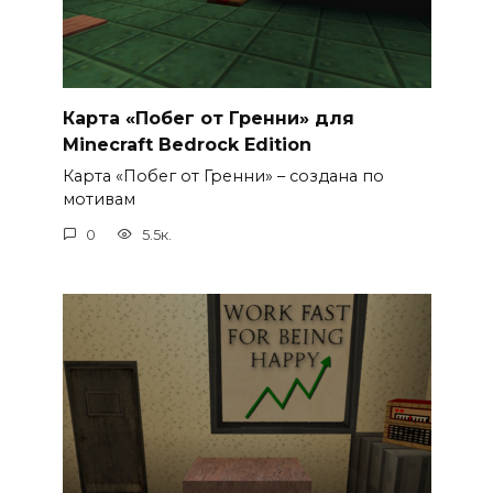
Карта «Побег от Гренни» для
Minecraft Bedrock Edition
Карта «Побег от Гренни» – создана по
мотивам
0
5.5к.