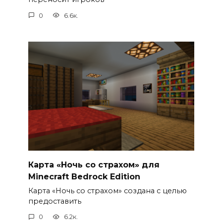
0
6.6к.
Карта «Ночь со страхом» для
Minecraft Bedrock Edition
Карта «Ночь со страхом» создана с целью
предоставить
0
6.2к.