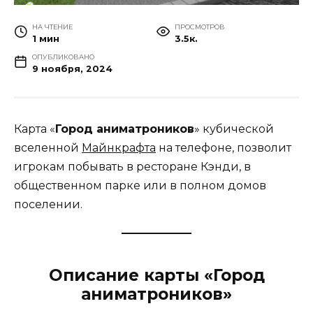
НА ЧТЕНИЕ
ПРОСМОТРОВ
1 мин
3.5к.
ОПУБЛИКОВАНО
9 ноября, 2024
Карта «
Город аниматроников
» кубической
вселенной
Майнкрафта
на телефоне, позволит
игрокам побывать в ресторане Кэнди, в
общественном парке или в полном домов
поселении.
Описание карты «Город
аниматроников»