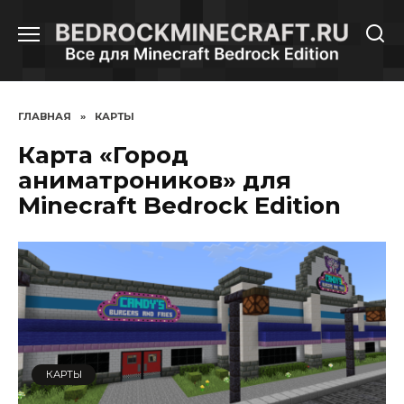
Перейти
к
содержанию
ГЛАВНАЯ
»
КАРТЫ
Карта «Город
аниматроников» для
Minecraft Bedrock Edition
КАРТЫ