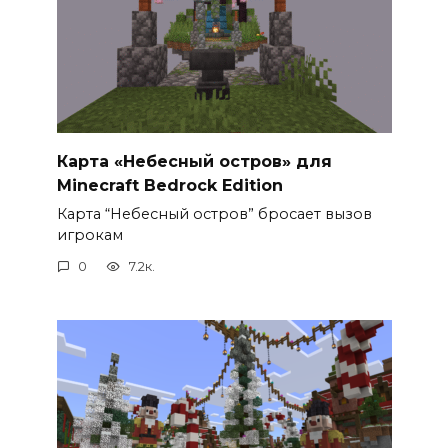
Карта «Небесный остров» для
Minecraft Bedrock Edition
Карта “Небесный остров” бросает вызов
игрокам
0
7.2к.