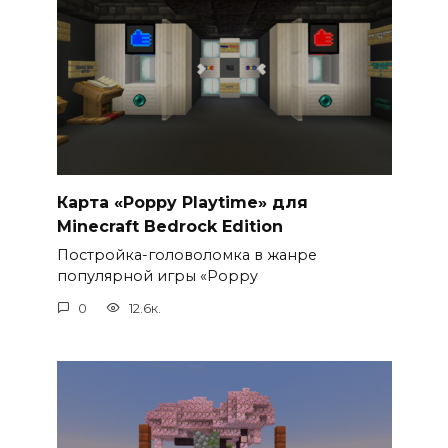
Карта «Poppy Playtime» для
Minecraft Bedrock Edition
Постройка-головоломка в жанре
популярной игры «Poppy
0
12.6к.