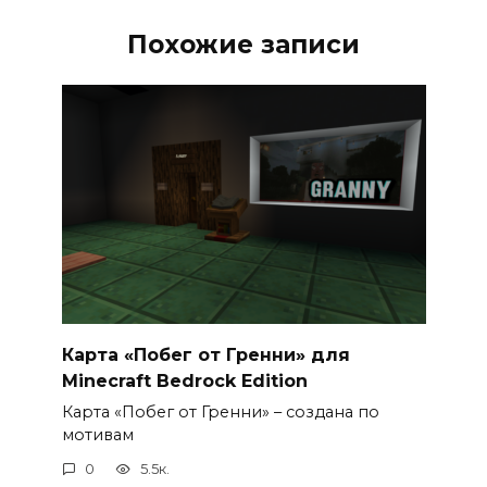
Похожие записи
Карта «Побег от Гренни» для
Minecraft Bedrock Edition
Карта «Побег от Гренни» – создана по
мотивам
0
5.5к.