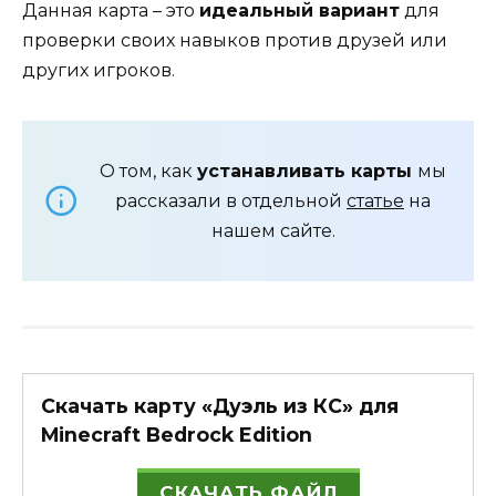
Данная карта – это
идеальный вариант
для
проверки своих навыков против друзей или
других игроков.
О том, как
устанавливать карты
мы
рассказали в отдельной
статье
на
нашем сайте.
Скачать карту «Дуэль из КС» для
Minecraft Bedrock Edition
СКАЧАТЬ ФАЙЛ