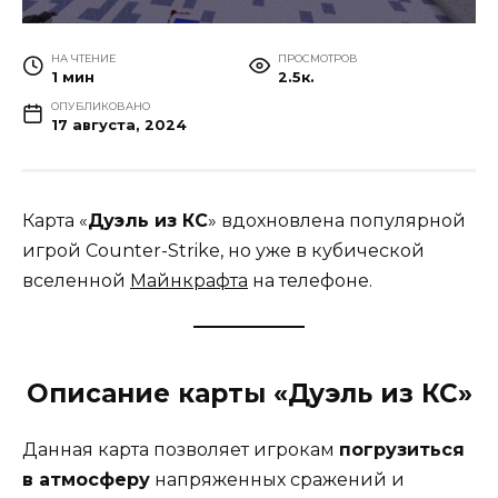
НА ЧТЕНИЕ
ПРОСМОТРОВ
1 мин
2.5к.
ОПУБЛИКОВАНО
17 августа, 2024
Карта «
Дуэль из КС
» вдохновлена популярной
игрой Counter-Strike, но уже в кубической
вселенной
Майнкрафта
на телефоне.
Описание карты «Дуэль из КС»
Данная карта позволяет игрокам
погрузиться
в атмосферу
напряженных сражений и