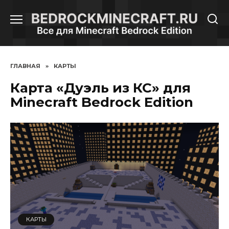
Перейти
к
содержанию
ГЛАВНАЯ
»
КАРТЫ
Карта «Дуэль из КС» для
Minecraft Bedrock Edition
КАРТЫ