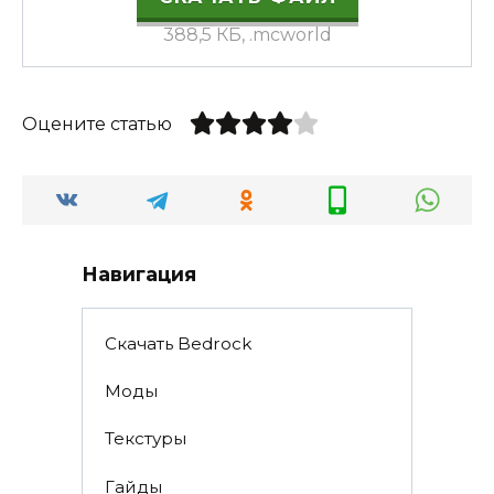
388,5 КБ, .mcworld
Оцените статью
Навигация
Скачать Bedrock
Моды
Текстуры
Гайды