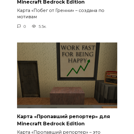
Minecraft Bedrock Edition
Карта «Побег от Гренни» – создана по
мотивам
0
5.5к.
Карта «Пропавший репортер» для
Minecraft Bedrock Edition
Карта «Пропавший репортер» – это