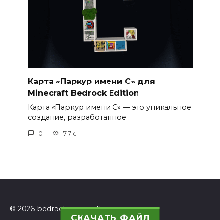
Карта «Паркур имени С» для
Minecraft Bedrock Edition
Карта «Паркур имени С» — это уникальное
создание, разработанное
0
7.7к.
© 2026 bedrockminecraft.ru
СКАЧАТЬ ФАЙЛ