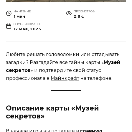
НА ЧТЕНИЕ
ПРОСМОТРОВ
1 мин
2.8к.
ОПУБЛИКОВАНО
12 мая, 2023
Любите решать головоломки или отгадывать
загадки? Разгадайте все тайны карты «
Музей
секретов
» и подтвердите свой статус
профессионала в
Майнкрафт
на телефоне.
Описание карты «Музей
секретов»
В начале игры вы попадёте в
главную