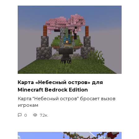
Карта «Небесный остров» для
Minecraft Bedrock Edition
Карта “Небесный остров” бросает вызов
игрокам
0
7.2к.