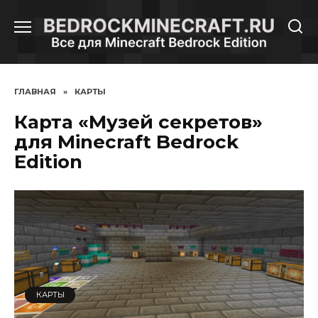
Перейти
к
содержанию
ГЛАВНАЯ
»
КАРТЫ
Карта «Музей секретов»
для Minecraft Bedrock
Edition
КАРТЫ