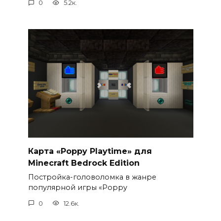
0
5.2к.
Карта «Poppy Playtime» для
Minecraft Bedrock Edition
Постройка-головоломка в жанре
популярной игры «Poppy
0
12.6к.