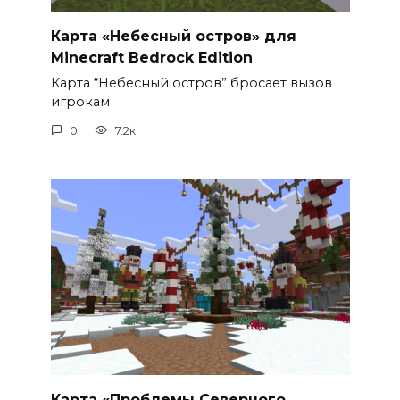
Карта «Небесный остров» для
Minecraft Bedrock Edition
Карта “Небесный остров” бросает вызов
игрокам
0
7.2к.
Карта «Проблемы Северного