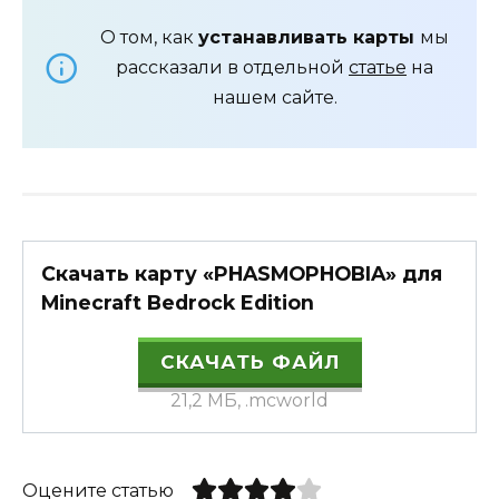
О том, как
устанавливать карты
мы
рассказали в отдельной
статье
на
нашем сайте.
Скачать карту «PHASMOPHOBIA» для
Minecraft Bedrock Edition
СКАЧАТЬ ФАЙЛ
21,2 МБ, .mcworld
Оцените статью