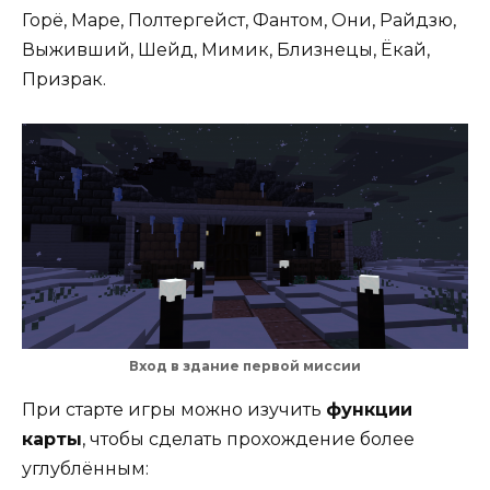
Горё, Маре, Полтергейст, Фантом, Они, Райдзю,
Выживший, Шейд, Мимик, Близнецы, Ёкай,
Призрак.
Вход в здание первой миссии
При старте игры можно изучить
функции
карты
, чтобы сделать прохождение более
углублённым: