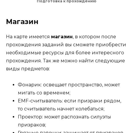
Подготовка к прохождению
Магазин
На карте имеется
магазин
, в котором после
прохождения заданий вы сможете приобрести
необходимые ресурсы для более интересного
прохождения. Так же можно найти следующие
виды предметов:
Фонарик: освещает пространство, может
мигать со временем;
EMF-считыватель: если призраки рядом,
то считыватель начнет колебаться;
Проектор: может распознать силуэты
призраков;
Грязные палочки: защищает от призраков