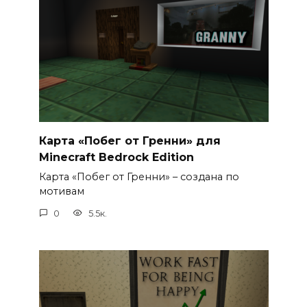
Карта «Побег от Гренни» для
Minecraft Bedrock Edition
Карта «Побег от Гренни» – создана по
мотивам
0
5.5к.