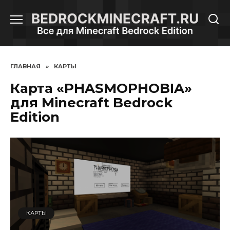
Перейти
к
содержанию
ГЛАВНАЯ
»
КАРТЫ
Карта «PHASMOPHOBIA»
для Minecraft Bedrock
Edition
КАРТЫ