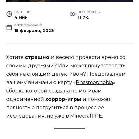
НА ЧТЕНИЕ
ПРОСМОТРОВ
4 мин
11.7к.
ОПУБЛИКОВАНО
15 февраля, 2023
Хотите
страшно
и весело провести время со
своими друзьями? Или может почувствовать
себя на стоящим детективом? Представляем
вашему вниманию карту «
Phasmophobia
»,
сборка которой создана по мотивам
одноименной
хоррор-игры
и поможет
полностью погрузиться в процесс её
исследования, но уже в
Minecraft PE
.