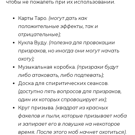
чтобы не пожалеть при их использовании.
Карты Таро.
(могут дать как
положительные эффекты, так и
отрицательные);
Кукла Вуду.
(полезна для провокации
призраков, но иногда они могут начать
охоту);
Музыкальная коробка.
(призраки будут
либо атаковать, либо подпевать);
Доска для спиритических сеансов.
(доступно пять вопросов для призраков,
один их которых спровоцирует их);
Круг призыва.
(квадрат из красных
факелов и пыли, которые призывает моба
и запирает его в ловушке на некоторое
время. После этого моб начнет охотиться)
.