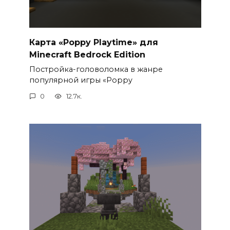
Карта «Poppy Playtime» для
Minecraft Bedrock Edition
Постройка-головоломка в жанре
популярной игры «Poppy
0
12.7к.