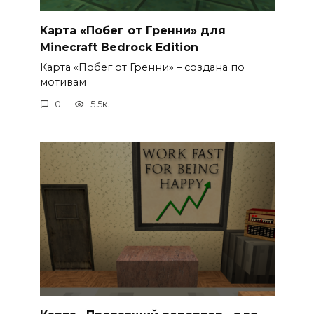
Карта «Побег от Гренни» для
Minecraft Bedrock Edition
Карта «Побег от Гренни» – создана по
мотивам
0
5.5к.