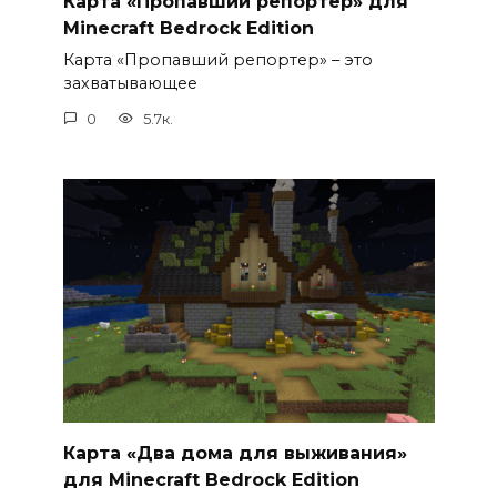
Карта «Пропавший репортер» для
Minecraft Bedrock Edition
Карта «Пропавший репортер» – это
захватывающее
0
5.7к.
Карта «Два дома для выживания»
для Minecraft Bedrock Edition