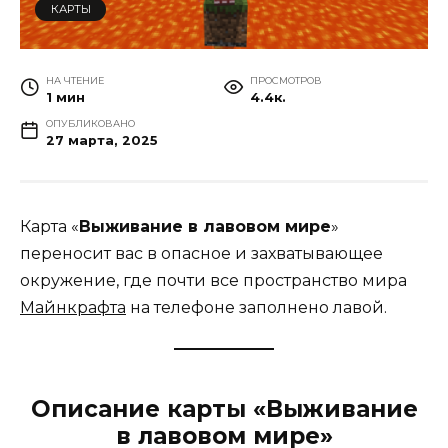
КАРТЫ
НА ЧТЕНИЕ
ПРОСМОТРОВ
1 мин
4.4к.
ОПУБЛИКОВАНО
27 марта, 2025
Карта «
Выживание в лавовом мире
»
переносит вас в опасное и захватывающее
окружение, где почти все пространство мира
Майнкрафта
на телефоне заполнено лавой.
Описание карты «Выживание
в лавовом мире»