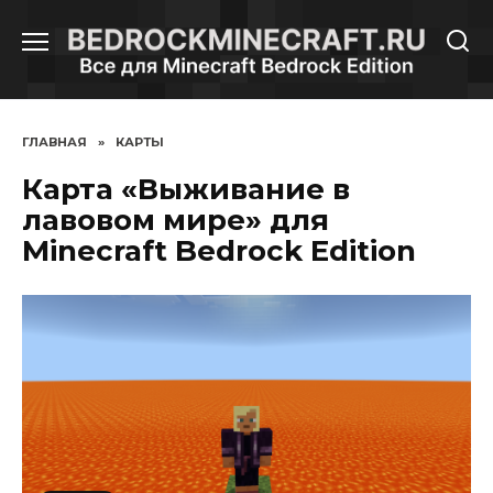
Перейти
к
содержанию
ГЛАВНАЯ
»
КАРТЫ
Карта «Выживание в
лавовом мире» для
Minecraft Bedrock Edition