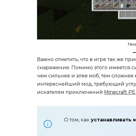
Тво
Важно отметить, что в игре так же пр
снаряжение. Помимо этого имеется с
чем сильнее и злее моб, тем сложнее
интереснейший мод, требующий углуб
искателям приключений
Minecraft PE
О том, как
устанавливать 