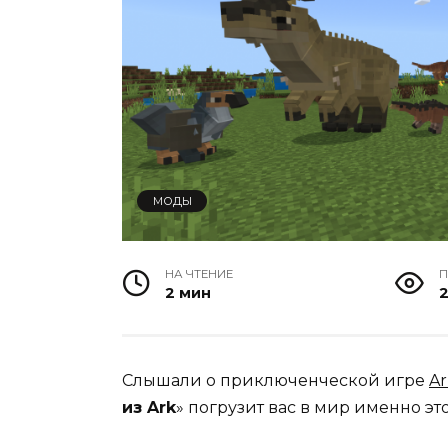
МОДЫ
НА ЧТЕНИЕ
П
2 мин
2
Слышали о приключенческой игре
Ar
из Ark
» погрузит вас в мир именно эт