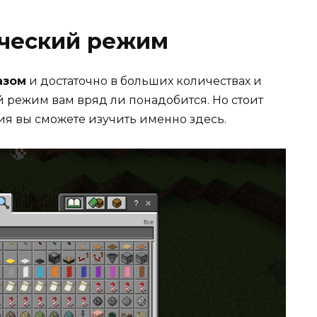
рческий режим
азом
и достаточно в больших количествах и
 режим вам вряд ли понадобится. Но стоит
ия вы сможете изучить именно здесь.