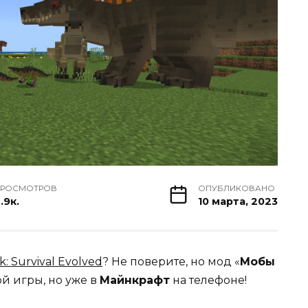
РОСМОТРОВ
ОПУБЛИКОВАНО
.9к.
10 марта, 2023
k: Survival Evolved
? Не поверите, но мод «
Мобы
ой игры, но уже в
Майнкрафт
на телефоне!