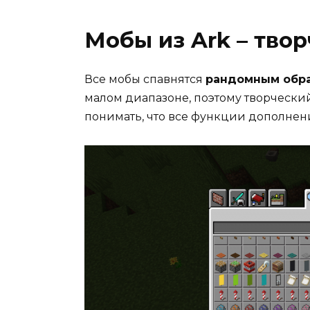
Мобы из Ark – тво
Все мобы спавнятся
рандомным обр
малом диапазоне, поэтому творческий
понимать, что все функции дополнен