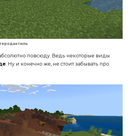
теродактиль
 абсолютно повсюду. Ведь некоторые виды
де
. Ну и конечно же, не стоит забывать про