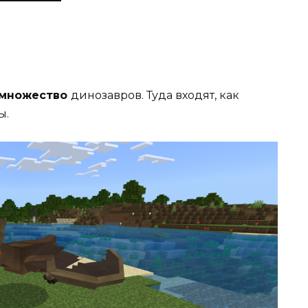
множество
динозавров. Туда входят, как
ы.