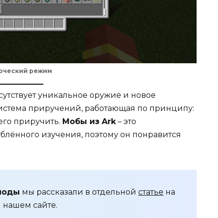
рческий режим
исутствует уникальное оружие и новое
истема приручений, работающая по принципу:
 его приручить.
Мобы из Ark
– это
лённого изучения, поэтому он понравится
.
моды
мы рассказали в отдельной
статье
на
нашем сайте.