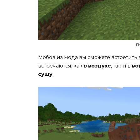
П
Мобов из мода вы сможете встретить
встречаются, как в
воздухе
, так и в
во
сушу
.