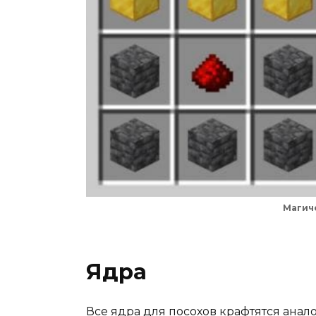
Магич
Ядра
Все ядра для посохов крафтятся анал