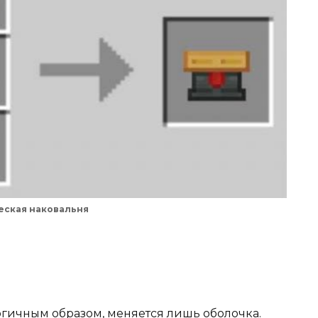
еская наковальня
огичным образом, меняется лишь оболочка.