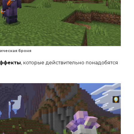
ическая броня
ффекты
, которые действительно понадобятся