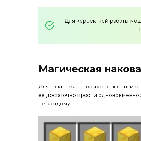
Для корректной работы мо
н
Магическая наков
Для создания топовых посохов, вам н
её достаточно прост и одновременно 
не каждому.