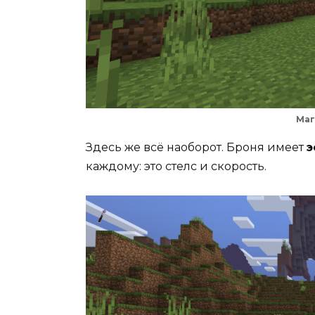
Маг
Здесь же всё наоборот. Броня имеет
э
каждому: это стелс и скорость.