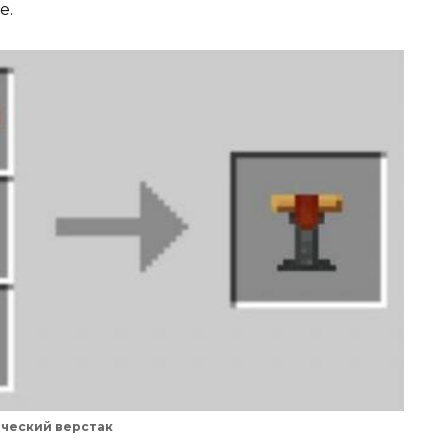
е.
ческий верстак