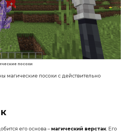
ические посохи
ены магические посохи с действительно
ак
обится его основа –
магический верстак
. Его