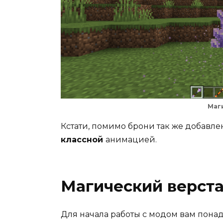
Маг
Кстати, помимо брони так же добавл
классной
анимацией.
Магический верст
Для начала работы с модом вам понад