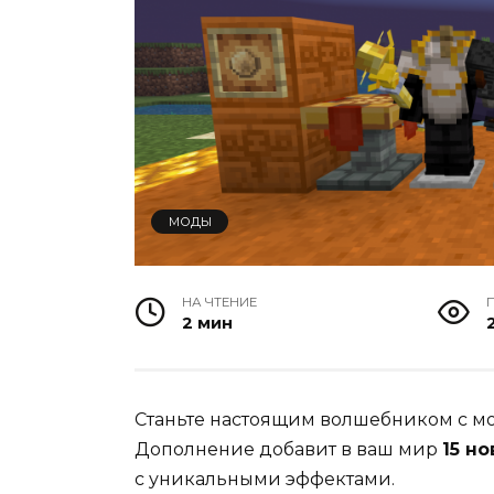
МОДЫ
НА ЧТЕНИЕ
2 мин
Станьте настоящим волшебником с м
Дополнение добавит в ваш мир
15 н
с уникальными эффектами.