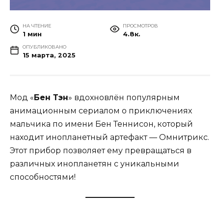
НА ЧТЕНИЕ
ПРОСМОТРОВ
1 мин
4.8к.
ОПУБЛИКОВАНО
15 марта, 2025
Мод «
Бен Тэн
» вдохновлён популярным
анимационным сериалом о приключениях
мальчика по имени Бен Теннисон, который
находит инопланетный артефакт — Омнитрикс.
Этот прибор позволяет ему превращаться в
различных инопланетян с уникальными
способностями!