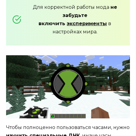
Для корректной работы мода
не
забудьте
включить
эксперименты
в
настройках мира.
Чтобы полноценно пользоваться часами, нужно
изучить специальные ДНК
, иначе часы