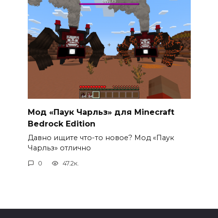
Мод «Паук Чарльз» для Minecraft
Bedrock Edition
Давно ищите что-то новое? Мод «Паук
Чарльз» отлично
0
47.2к.