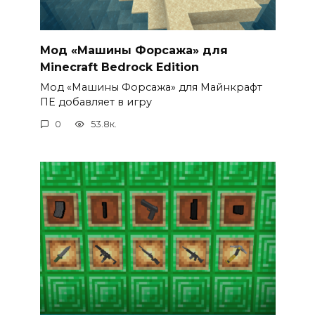
Мод «Машины Форсажа» для
Minecraft Bedrock Edition
Мод «Машины Форсажа» для Майнкрафт
ПЕ добавляет в игру
0
53.8к.