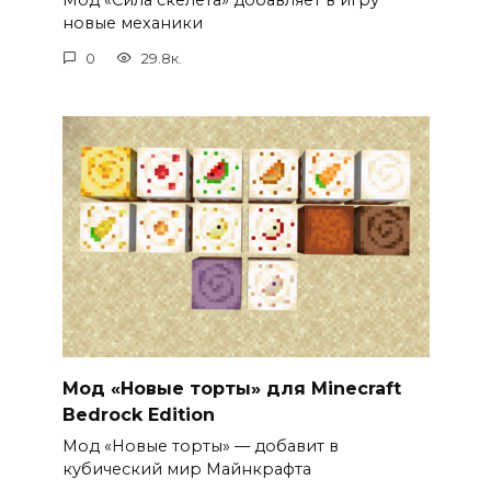
Мод «Сила скелета» добавляет в игру
новые механики
0
29.8к.
Мод «Новые торты» для Minecraft
Bedrock Edition
Мод «Новые торты» — добавит в
кубический мир Майнкрафта