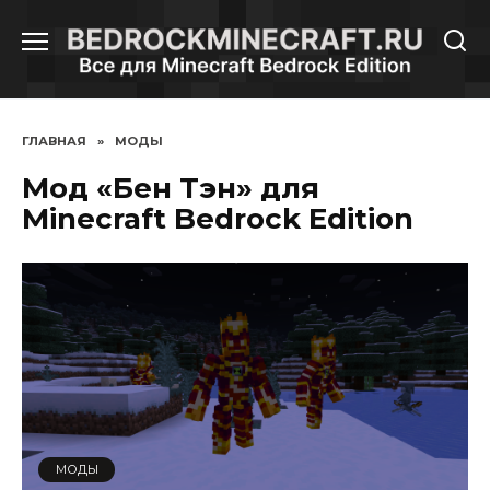
Перейти
к
содержанию
ГЛАВНАЯ
»
МОДЫ
Мод «Бен Тэн» для
Minecraft Bedrock Edition
МОДЫ