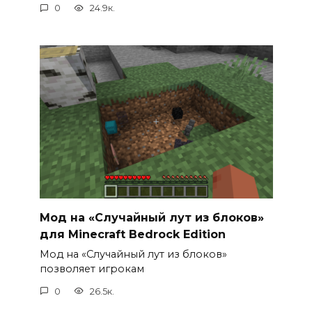
0
24.9к.
Мод на «Случайный лут из блоков»
для Minecraft Bedrock Edition
Мод на «Случайный лут из блоков»
позволяет игрокам
0
26.5к.