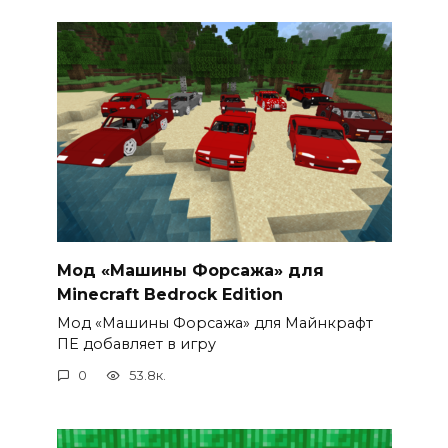
Мод «Машины Форсажа» для
Minecraft Bedrock Edition
Мод «Машины Форсажа» для Майнкрафт
ПЕ добавляет в игру
0
53.8к.