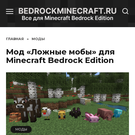
Перейти
к
содержанию
ГЛАВНАЯ
»
МОДЫ
Мод «Ложные мобы» для
Minecraft Bedrock Edition
МОДЫ