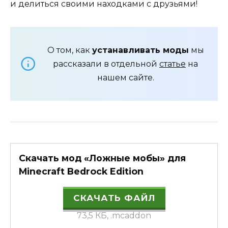
и делиться своими находками с друзьями!
О том, как
устанавливать моды
мы
рассказали в отдельной
статье
на
нашем сайте.
Скачать мод «Ложные мобы» для
Minecraft Bedrock Edition
СКАЧАТЬ ФАЙЛ
73,5 КБ, .mcaddon