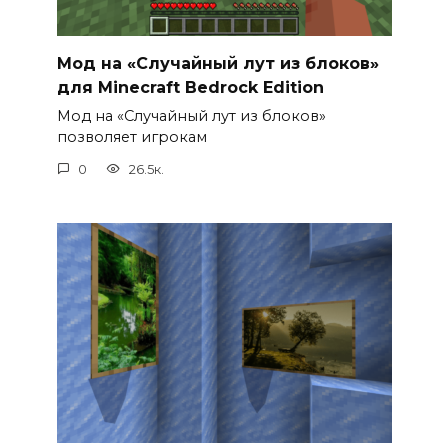
Мод на «Случайный лут из блоков»
для Minecraft Bedrock Edition
Мод на «Случайный лут из блоков»
позволяет игрокам
0
26.5к.