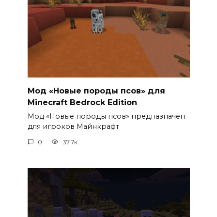
Мод «Новые породы псов» для
Minecraft Bedrock Edition
Мод «Новые породы псов» предназначен
для игроков Майнкрафт
0
37.7к.