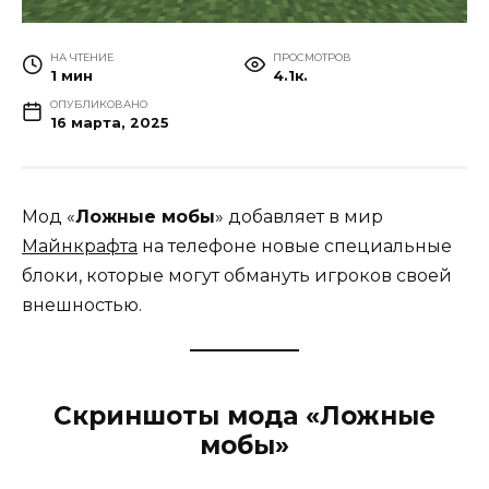
НА ЧТЕНИЕ
ПРОСМОТРОВ
1 мин
4.1к.
ОПУБЛИКОВАНО
16 марта, 2025
Мод «
Ложные мобы
» добавляет в мир
Майнкрафта
на телефоне новые специальные
блоки, которые могут обмануть игроков своей
внешностью.
Скриншоты мода «Ложные
мобы»