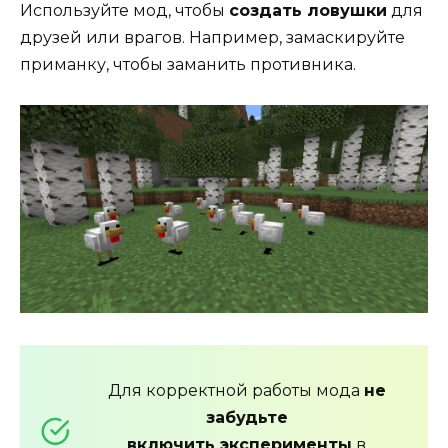
Используйте мод, чтобы
создать ловушки
для
друзей или врагов. Например, замаскируйте
приманку, чтобы заманить противника.
Для корректной работы мода
не
забудьте
включить
эксперименты
в