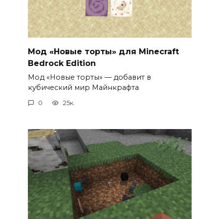
Мод «Новые торты» для Minecraft
Bedrock Edition
Мод «Новые торты» — добавит в
кубический мир Майнкрафта
0
25к.