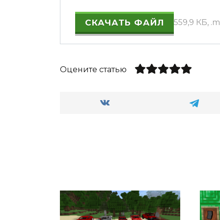
СКАЧАТЬ ФАЙЛ
559,9 КБ, 
Оцените статью