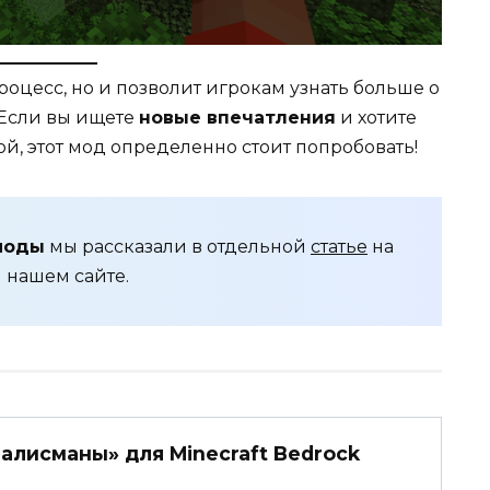
роцесс, но и позволит игрокам узнать больше о
. Если вы ищете
новые впечатления
и хотите
ой, этот мод определенно стоит попробовать!
моды
мы рассказали в отдельной
статье
на
нашем сайте.
алисманы» для Minecraft Bedrock