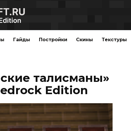
ды
Гайды
Постройки
Скины
Текстуры
ские талисманы»
edrock Edition