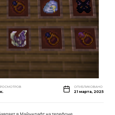
РОСМОТРОВ
ОПУБЛИКОВАНО
к.
21 марта, 2025
бавляет в
Майнкрафт
на телефоне