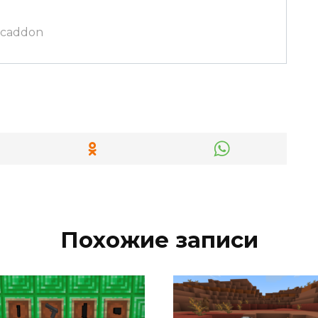
.mcaddon
Похожие записи