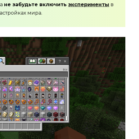
да
не забудьте включить
эксперименты
в
астройках мира.