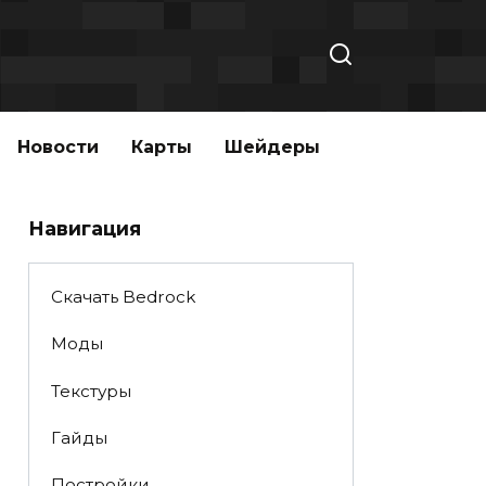
Новости
Карты
Шейдеры
Навигация
Скачать Bedrock
Моды
Текстуры
Гайды
Постройки