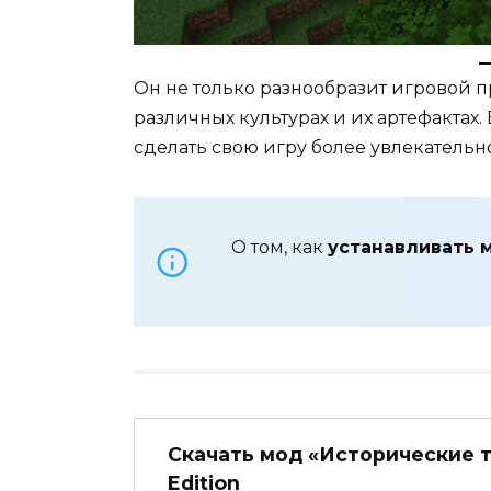
Он не только разнообразит игровой п
различных культурах и их артефактах
сделать свою игру более увлекательн
О том, как
устанавливать 
Скачать мод «Исторические т
Edition