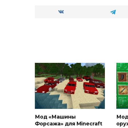
Мод «Машины
Мод
Форсажа» для Minecraft
ору