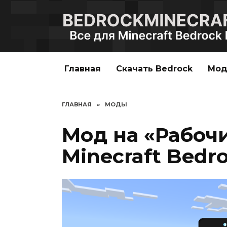
Перейти
к
содержанию
Главная
Скачать Bedrock
Мо
ГЛАВНАЯ
»
МОДЫ
Мод на «Рабоч
Minecraft Bedro