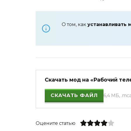
О том, как
устанавливать 
Скачать мод на «Рабочий теле
СКАЧАТЬ ФАЙЛ
6,4 МБ, .m
Оцените статью