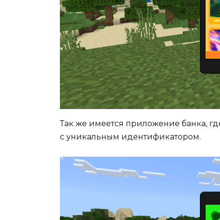
Так же имеется приложение банка, гд
с уникальным идентификатором.