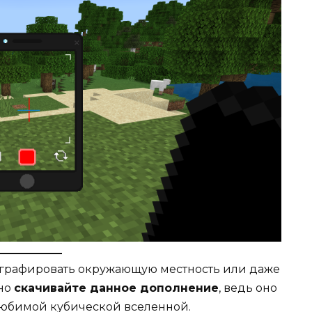
ографировать окружающую местность или даже
ьно
скачивайте данное дополнение
, ведь оно
любимой кубической вселенной.