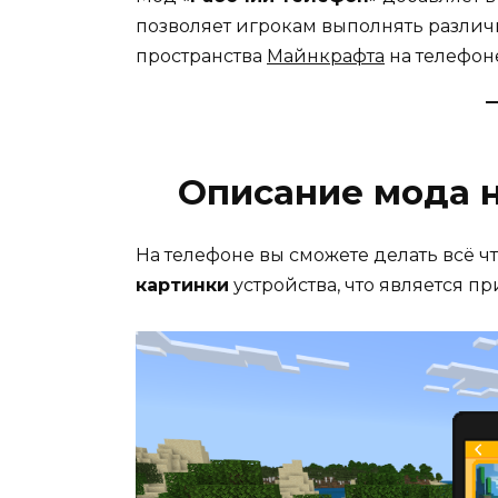
позволяет игрокам выполнять различ
пространства
Майнкрафта
на телефон
Описание мода 
На телефоне вы сможете делать всё ч
картинки
устройства, что является п