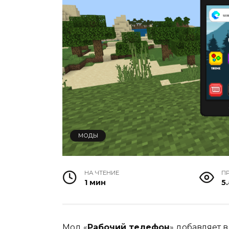
МОДЫ
НА ЧТЕНИЕ
П
1 мин
5.
Мод «
Рабочий телефон
» добавляет 