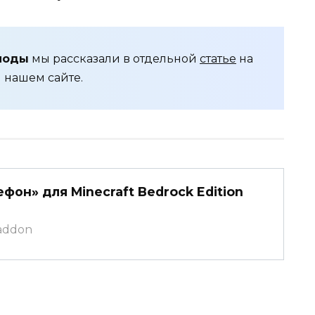
моды
мы рассказали в отдельной
статье
на
нашем сайте.
фон» для Minecraft Bedrock Edition
caddon