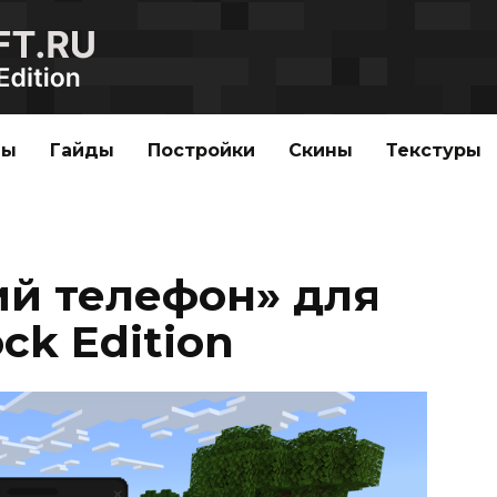
ды
Гайды
Постройки
Скины
Текстуры
ий телефон» для
ck Edition