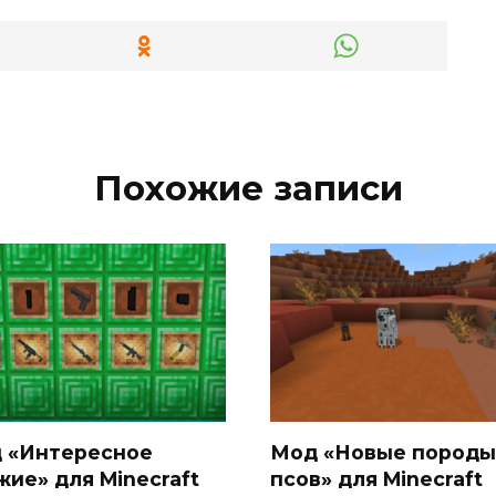
Похожие записи
 «Интересное
Мод «Новые породы
жие» для Minecraft
псов» для Minecraft