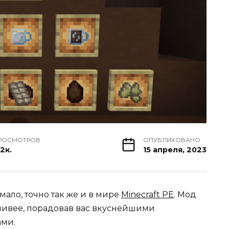
РОСМОТРОВ
ОПУБЛИКОВАНО
.2к.
15 апреля, 2023
мало, точно так же и в мире
Minecraft PE
. Мод
стливее, порадовав вас вкуснейшими
ами.