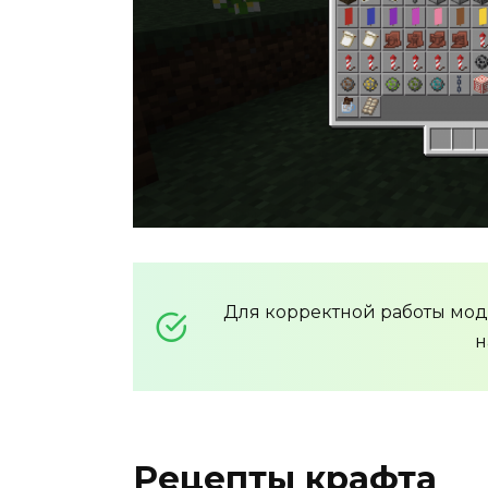
Для корректной работы мо
н
Рецепты крафта