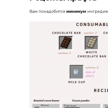
Вам понадобится
минимум
ингредиен