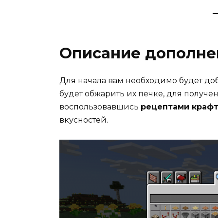
Описание дополне
Для начала вам необходимо будет доб
будет обжарить их печке, для получе
воспользовавшись
рецептами краф
вкусностей.