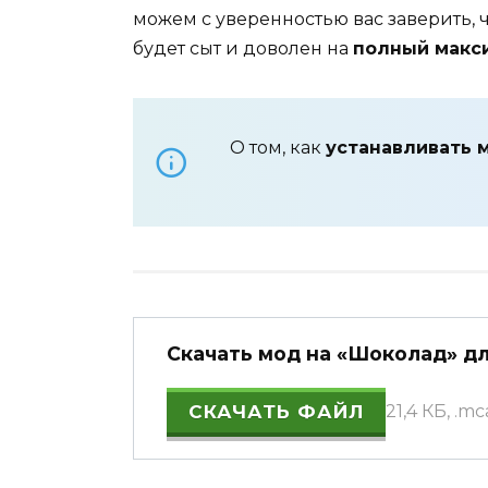
можем с уверенностью вас заверить,
будет сыт и доволен на
полный макс
О том, как
устанавливать 
Скачать мод на «Шоколад» для
СКАЧАТЬ ФАЙЛ
21,4 КБ, .m