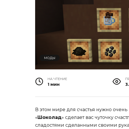
МОДЫ
НА ЧТЕНИЕ
П
1 мин
3
В этом мире для счастья нужно очень 
«
Шоколад
» сделает вас чуточку сча
сладостями сделанными своими рук