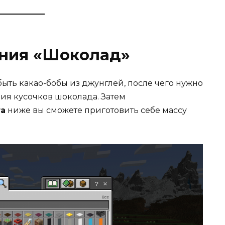
ния «Шоколад»
ыть какао-бобы из джунглей, после чего нужно
ния кусочков шоколада. Затем
та
ниже вы сможете приготовить себе массу