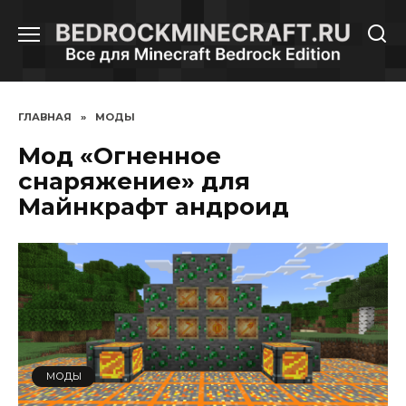
Перейти
к
содержанию
ГЛАВНАЯ
»
МОДЫ
Мод «Огненное
снаряжение» для
Майнкрафт андроид
МОДЫ