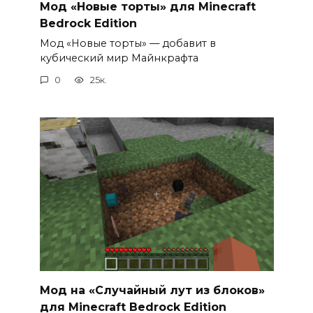
Мод «Новые торты» для Minecraft
Bedrock Edition
Мод «Новые торты» — добавит в
кубический мир Майнкрафта
0
25к.
Мод на «Случайный лут из блоков»
для Minecraft Bedrock Edition