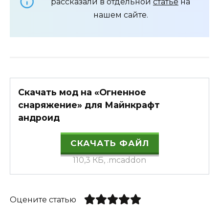
рассказали в отдельной
статье
на
нашем сайте.
Скачать мод на «Огненное
снаряжение» для Майнкрафт
андроид
СКАЧАТЬ ФАЙЛ
110,3 КБ, .mcaddon
Оцените статью