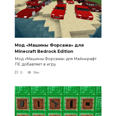
Мод «Машины Форсажа» для
Minecraft Bedrock Edition
Мод «Машины Форсажа» для Майнкрафт
ПЕ добавляет в игру
0
54к.