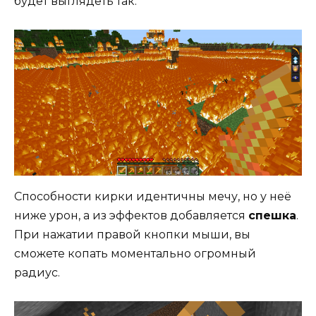
будет выглядеть так.
Способности кирки идентичны мечу, но у неё
ниже урон, а из эффектов добавляется
спешка
.
При нажатии правой кнопки мыши, вы
сможете копать моментально огромный
радиус.