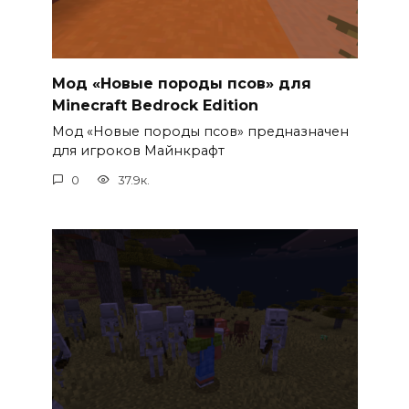
Мод «Новые породы псов» для
Minecraft Bedrock Edition
Мод «Новые породы псов» предназначен
для игроков Майнкрафт
0
37.9к.