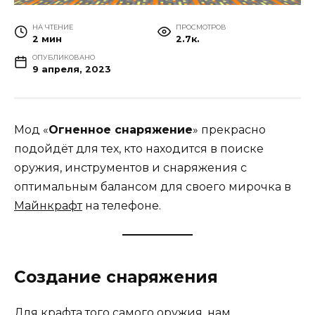
НА ЧТЕНИЕ
ПРОСМОТРОВ
2 мин
2.7к.
ОПУБЛИКОВАНО
9 апреля, 2023
Мод «
Огненное снаряжение
» прекрасно
подойдёт для тех, кто находится в поиске
оружия, инструментов и снаряжения с
оптимальным балансом для своего мирочка в
Майнкрафт
на телефоне.
Создание снаряжения
Для крафта того самого оружия, нам