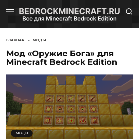
Перейти
к
содержанию
ГЛАВНАЯ
»
МОДЫ
Мод «Оружие Бога» для
Minecraft Bedrock Edition
МОДЫ