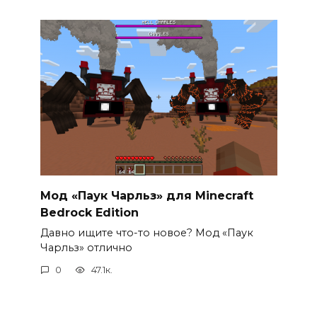
Мод «Паук Чарльз» для Minecraft
Bedrock Edition
Давно ищите что-то новое? Мод «Паук
Чарльз» отлично
0
47.1к.