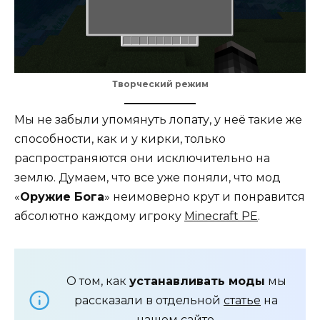
Творческий режим
Мы не забыли упомянуть лопату, у неё такие же
способности, как и у кирки, только
распространяются они исключительно на
землю. Думаем, что все уже поняли, что мод
«
Оружие Бога
» неимоверно крут и понравится
абсолютно каждому игроку
Minecraft PE
.
О том, как
устанавливать моды
мы
рассказали в отдельной
статье
на
нашем сайте.