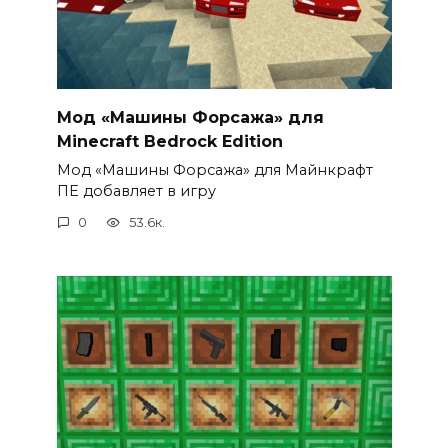
Мод «Машины Форсажа» для
Minecraft Bedrock Edition
Мод «Машины Форсажа» для Майнкрафт
ПЕ добавляет в игру
0
53.6к.