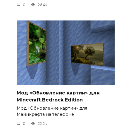
0
26.4к.
Мод «Обновление картин» для
Minecraft Bedrock Edition
Мод «Обновление картин» для
Майнкрафта на телефоне
0
22.2к.