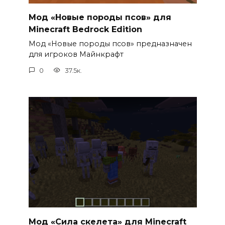
Мод «Новые породы псов» для
Minecraft Bedrock Edition
Мод «Новые породы псов» предназначен
для игроков Майнкрафт
0
37.5к.
Мод «Сила скелета» для Minecraft