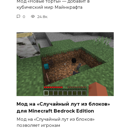
Мод «Новые торты» — добавит в
кубический мир Майнкрафта
0
24.8к.
Мод на «Случайный лут из блоков»
для Minecraft Bedrock Edition
Мод на «Случайный лут из блоков»
позволяет игрокам