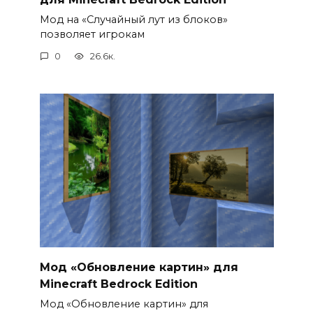
Мод на «Случайный лут из блоков»
позволяет игрокам
0
26.6к.
Мод «Обновление картин» для
Minecraft Bedrock Edition
Мод «Обновление картин» для