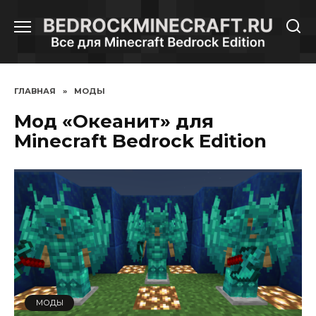
Перейти
к
содержанию
ГЛАВНАЯ
»
МОДЫ
Мод «Океанит» для
Minecraft Bedrock Edition
МОДЫ