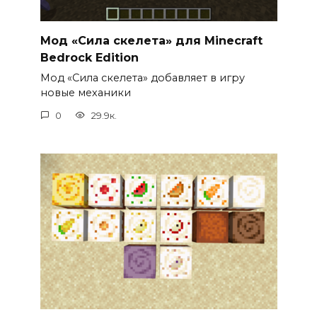
Мод «Сила скелета» для Minecraft
Bedrock Edition
Мод «Сила скелета» добавляет в игру
новые механики
0
29.9к.