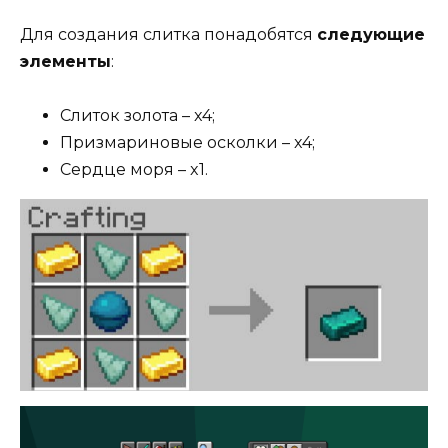
Для создания слитка понадобятся
следующие
элементы
:
Слиток золота – x4;
Призмариновые осколки – x4;
Сердце моря – x1.