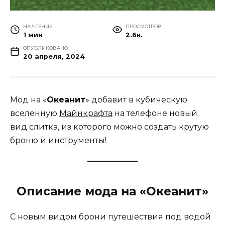
НА ЧТЕНИЕ
ПРОСМОТРОВ
1 мин
2.6к.
ОПУБЛИКОВАНО
20 апреля, 2024
Мод на «
Океанит
» добавит в кубическую
вселенную
Майнкрафта
на телефоне новый
вид слитка, из которого можно создать крутую
броню и инструменты!
Описание мода на «Океанит»
С новым видом брони путешествия под водой