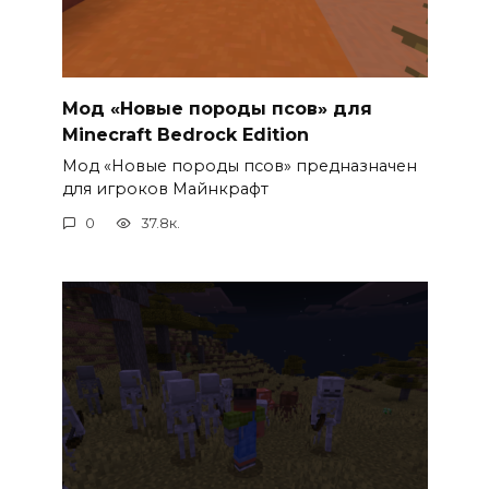
Мод «Новые породы псов» для
Minecraft Bedrock Edition
Мод «Новые породы псов» предназначен
для игроков Майнкрафт
0
37.8к.