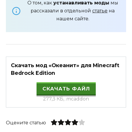
О том, как
устанавливать моды
мы
рассказали в отдельной
статье
на
нашем сайте.
Скачать мод «Океанит» для Minecraft
Bedrock Edition
СКАЧАТЬ ФАЙЛ
277,3 КБ, .mcaddon
Оцените статью