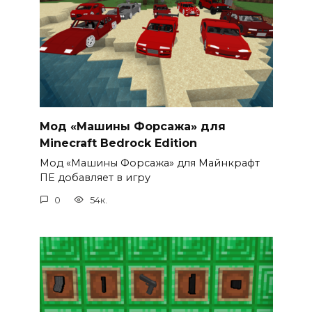
Мод «Машины Форсажа» для
Minecraft Bedrock Edition
Мод «Машины Форсажа» для Майнкрафт
ПЕ добавляет в игру
0
54к.