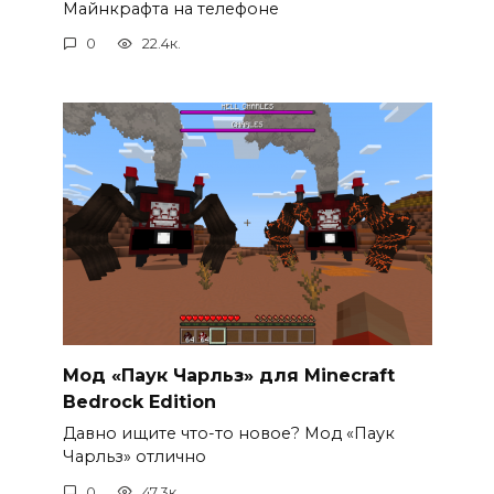
Майнкрафта на телефоне
0
22.4к.
Мод «Паук Чарльз» для Minecraft
Bedrock Edition
Давно ищите что-то новое? Мод «Паук
Чарльз» отлично
0
47.3к.