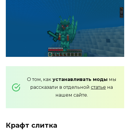
О том, как
устанавливать моды
мы
рассказали в отдельной
статье
на
нашем сайте.
Крафт слитка