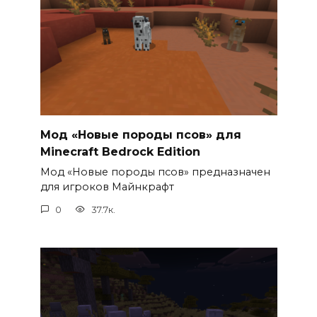
Мод «Новые породы псов» для
Minecraft Bedrock Edition
Мод «Новые породы псов» предназначен
для игроков Майнкрафт
0
37.7к.