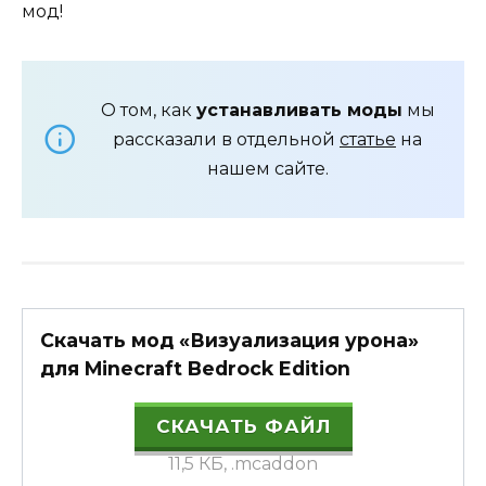
мод!
О том, как
устанавливать моды
мы
рассказали в отдельной
статье
на
нашем сайте.
Скачать мод «Визуализация урона»
для Minecraft Bedrock Edition
СКАЧАТЬ ФАЙЛ
11,5 КБ, .mcaddon