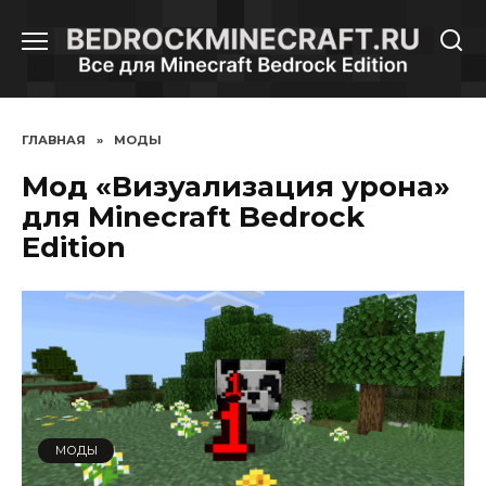
Перейти
к
содержанию
ГЛАВНАЯ
»
МОДЫ
Мод «Визуализация урона»
для Minecraft Bedrock
Edition
МОДЫ