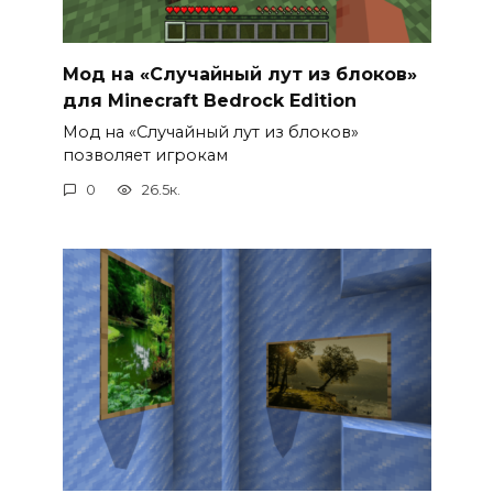
Мод на «Случайный лут из блоков»
для Minecraft Bedrock Edition
Мод на «Случайный лут из блоков»
позволяет игрокам
0
26.5к.