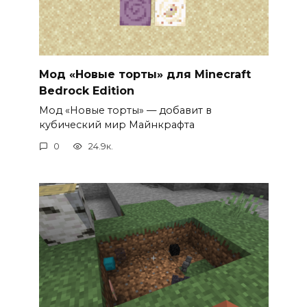
Мод «Новые торты» для Minecraft
Bedrock Edition
Мод «Новые торты» — добавит в
кубический мир Майнкрафта
0
24.9к.