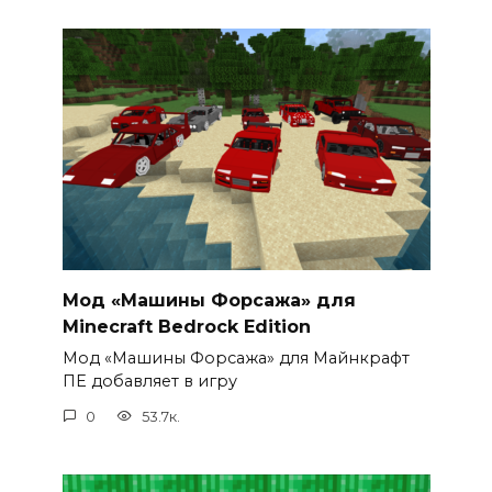
Мод «Машины Форсажа» для
Minecraft Bedrock Edition
Мод «Машины Форсажа» для Майнкрафт
ПЕ добавляет в игру
0
53.7к.