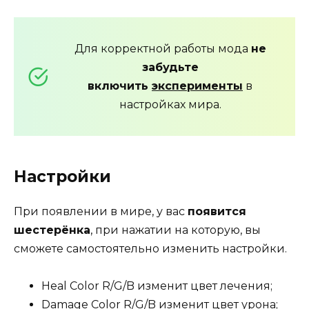
Для корректной работы мода
не
забудьте
включить
эксперименты
в
настройках мира.
Настройки
При появлении в мире, у вас
появится
шестерёнка
, при нажатии на которую, вы
сможете самостоятельно изменить настройки.
Heal Color R/G/B изменит цвет лечения;
Damage Color R/G/B изменит цвет урона;