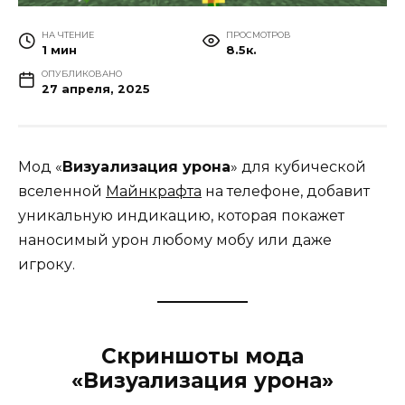
НА ЧТЕНИЕ
ПРОСМОТРОВ
1 мин
8.5к.
ОПУБЛИКОВАНО
27 апреля, 2025
Мод «
Визуализация урона
» для кубической
вселенной
Майнкрафта
на телефоне, добавит
уникальную индикацию, которая покажет
наносимый урон любому мобу или даже
игроку.
Скриншоты мода
«Визуализация урона»