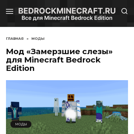
Перейти
к
содержанию
ГЛАВНАЯ
»
МОДЫ
Мод «Замерзшие слезы»
для Minecraft Bedrock
Edition
МОДЫ