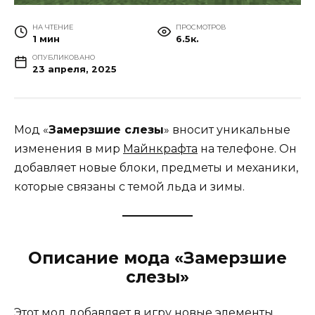
НА ЧТЕНИЕ
ПРОСМОТРОВ
1 мин
6.5к.
ОПУБЛИКОВАНО
23 апреля, 2025
Мод «
Замерзшие слезы
» вносит уникальные
изменения в мир
Майнкрафта
на телефоне. Он
добавляет новые блоки, предметы и механики,
которые связаны с темой льда и зимы.
Описание мода «Замерзшие
слезы»
Этот мод добавляет в игру новые элементы,