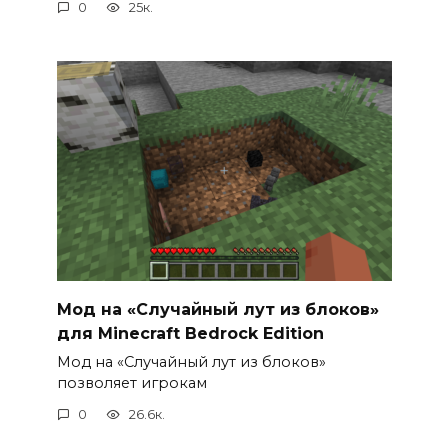
0
25к.
Мод на «Случайный лут из блоков»
для Minecraft Bedrock Edition
Мод на «Случайный лут из блоков»
позволяет игрокам
0
26.6к.