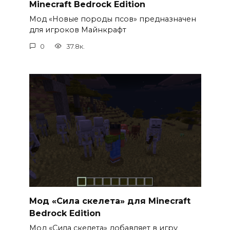
Minecraft Bedrock Edition
Мод «Новые породы псов» предназначен
для игроков Майнкрафт
0
37.8к.
Мод «Сила скелета» для Minecraft
Bedrock Edition
Мод «Сила скелета» добавляет в игру