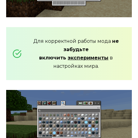
Для корректной работы мода
не
забудьте
включить
эксперименты
в
настройках мира.