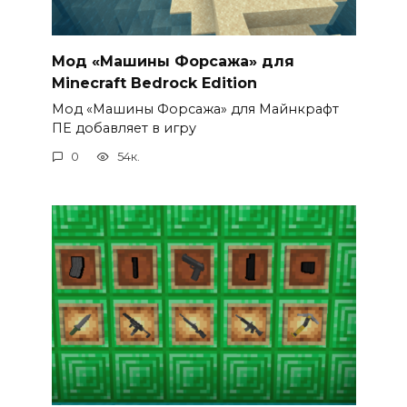
Мод «Машины Форсажа» для
Minecraft Bedrock Edition
Мод «Машины Форсажа» для Майнкрафт
ПЕ добавляет в игру
0
54к.