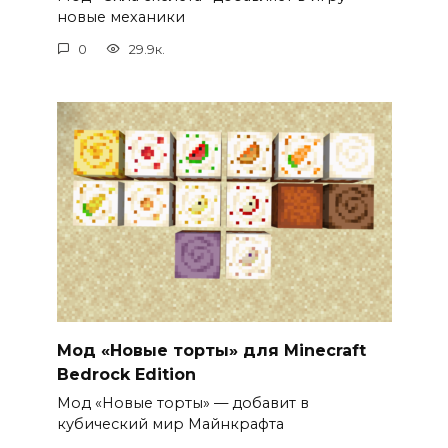
новые механики
0
29.9к.
Мод «Новые торты» для Minecraft
Bedrock Edition
Мод «Новые торты» — добавит в
кубический мир Майнкрафта