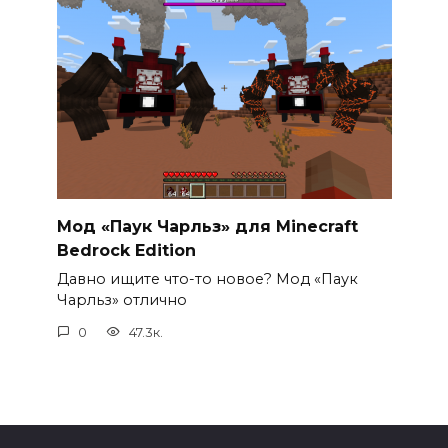
Мод «Паук Чарльз» для Minecraft
Bedrock Edition
Давно ищите что-то новое? Мод «Паук
Чарльз» отлично
0
47.3к.