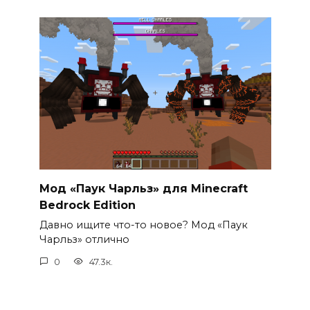
Мод «Паук Чарльз» для Minecraft
Bedrock Edition
Давно ищите что-то новое? Мод «Паук
Чарльз» отлично
0
47.3к.