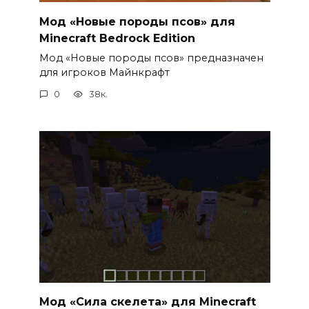
Мод «Новые породы псов» для
Minecraft Bedrock Edition
Мод «Новые породы псов» предназначен
для игроков Майнкрафт
0
38к.
Мод «Сила скелета» для Minecraft