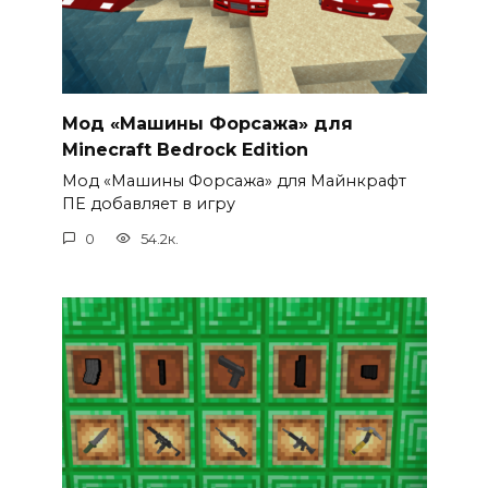
Мод «Машины Форсажа» для
Minecraft Bedrock Edition
Мод «Машины Форсажа» для Майнкрафт
ПЕ добавляет в игру
0
54.2к.