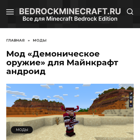
Перейти
к
содержанию
ГЛАВНАЯ
»
МОДЫ
Мод «Демоническое
оружие» для Майнкрафт
андроид
МОДЫ