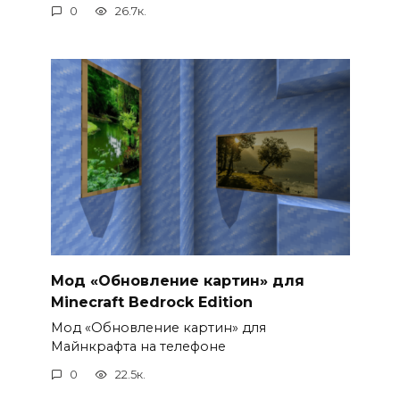
0
26.7к.
Мод «Обновление картин» для
Minecraft Bedrock Edition
Мод «Обновление картин» для
Майнкрафта на телефоне
0
22.5к.