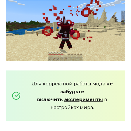
Для корректной работы мода
не
забудьте
включить
эксперименты
в
настройках мира.