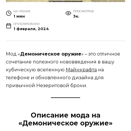
НА ЧТЕНИЕ
ПРОСМОТРОВ
1 мин
3к.
ОПУБЛИКОВАНО
1 февраля, 2024
Мод «
Демоническое оружие
» – это отличное
сочетание полезного нововведения в вашу
кубическую вселенную
Майнкрафта
на
телефоне и обновлённого дизайна для
привычной Незеритовой брони.
Описание мода на
«Демоническое оружие»