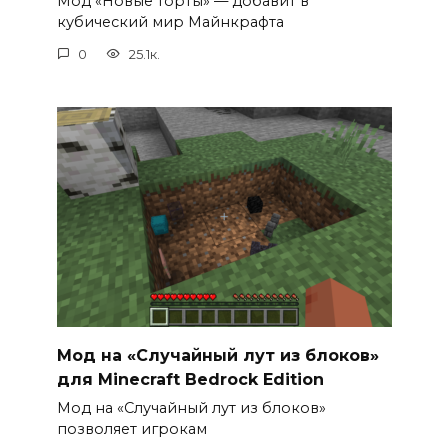
Мод «Новые торты» — добавит в
кубический мир Майнкрафта
0
25.1к.
Мод на «Случайный лут из блоков»
для Minecraft Bedrock Edition
Мод на «Случайный лут из блоков»
позволяет игрокам