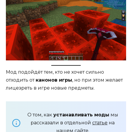
Мод подойдёт тем, кто не хочет сильно
отходить от
канонов игры
, но при этом желает
лицезреть в игре новые предметы.
О том, как
устанавливать моды
мы
рассказали в отдельной
статье
на
нашем сайте.