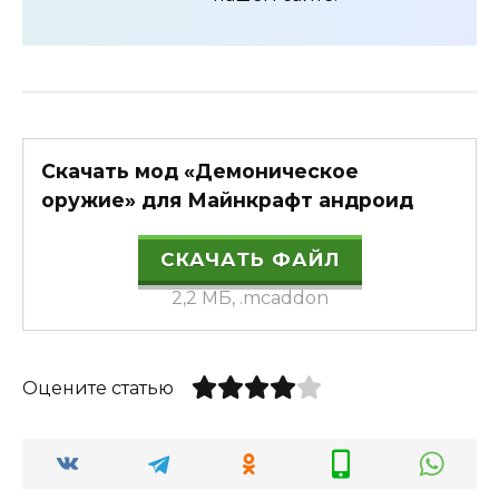
Скачать мод «Демоническое
оружие» для Майнкрафт андроид
СКАЧАТЬ ФАЙЛ
2,2 МБ, .mcaddon
Оцените статью