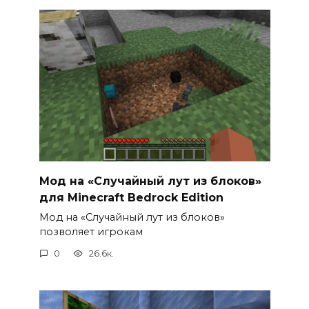
Мод на «Случайный лут из блоков»
для Minecraft Bedrock Edition
Мод на «Случайный лут из блоков»
позволяет игрокам
0
26.6к.