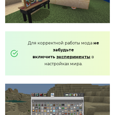
Для корректной работы мода
не
забудьте
включить
эксперименты
в
настройках мира.