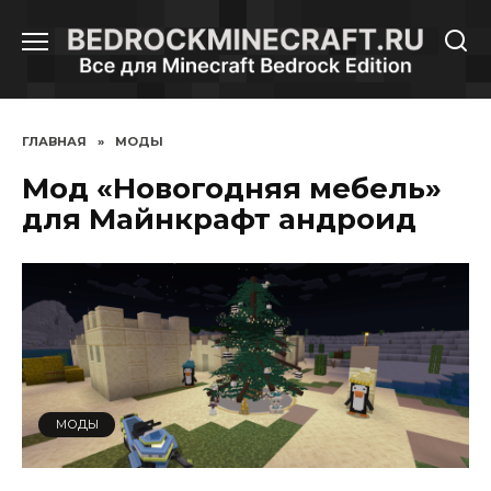
Перейти
к
содержанию
ГЛАВНАЯ
»
МОДЫ
Мод «Новогодняя мебель»
для Майнкрафт андроид
МОДЫ