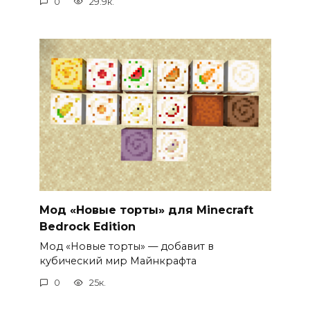
0
29.9к.
Мод «Новые торты» для Minecraft
Bedrock Edition
Мод «Новые торты» — добавит в
кубический мир Майнкрафта
0
25к.