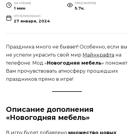
НА ЧТЕНИЕ
ПРОСМОТРОВ
1 мин
5.7к.
ОПУБЛИКОВАНО
27 января, 2024
Праздника много не бывает! Особенно, если вы
не успели украсить свой мир
Майнкрафта
на
телефоне. Мод «
Новогодняя мебель
» поможет
Вам прочувствовать атмосферу прошедших
праздников прямо в игре!
Описание дополнения
«Новогодняя мебель»
В игру будет добавлено
множество новых