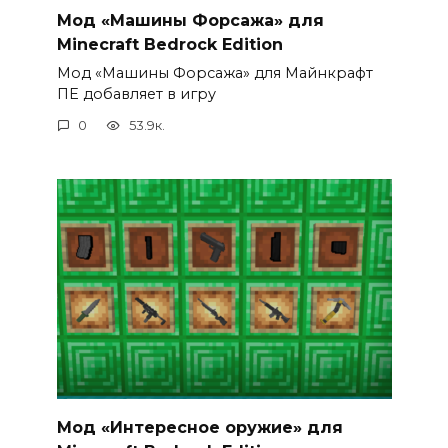
Мод «Машины Форсажа» для
Minecraft Bedrock Edition
Мод «Машины Форсажа» для Майнкрафт
ПЕ добавляет в игру
0
53.9к.
Мод «Интересное оружие» для