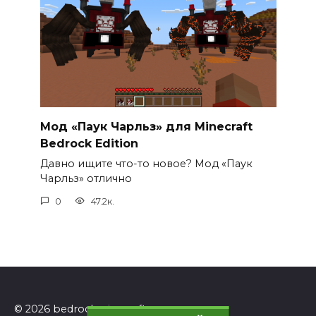
Мод «Паук Чарльз» для Minecraft
Bedrock Edition
Давно ищите что-то новое? Мод «Паук
Чарльз» отлично
0
47.2к.
© 2026 bedrockminecraft.ru