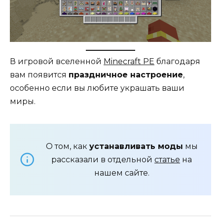
В игровой вселенной
Minecraft PE
благодаря
вам появится
праздничное настроение
,
особенно если вы любите украшать ваши
миры.
О том, как
устанавливать моды
мы
рассказали в отдельной
статье
на
нашем сайте.