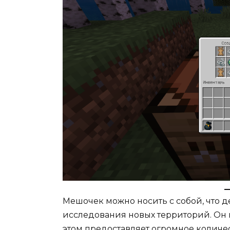
Мешочек можно носить с собой, что д
исследования новых территорий. Он н
этом предоставляет огромное количе