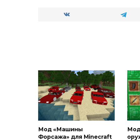
Мод «Машины
Мод
Форсажа» для Minecraft
ору