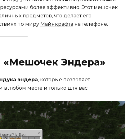
 ресурсами более эффективно. Этот мешочек
личных предметов, что делает его
твиях по миру
Майнкрафта
на телефоне.
 «Мешочек Эндера»
ндука эндера
, которые позволяет
в любом месте и только для вас.