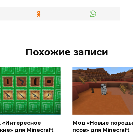
Похожие записи
 «Интересное
Мод «Новые породы
жие» для Minecraft
псов» для Minecraft