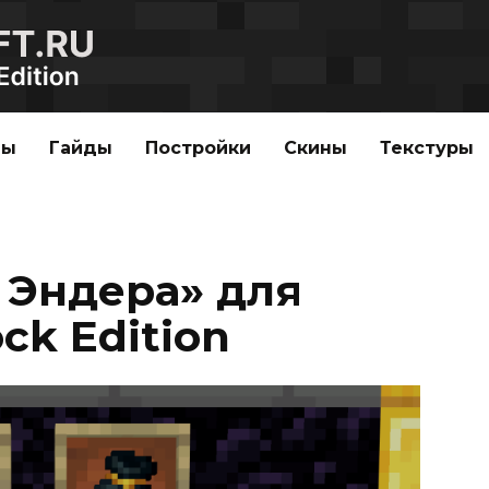
ды
Гайды
Постройки
Скины
Текстуры
 Эндера» для
ck Edition