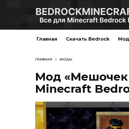
Перейти
к
содержанию
Главная
Скачать Bedrock
Мо
ГЛАВНАЯ
»
МОДЫ
Мод «Мешочек
Minecraft Bedro