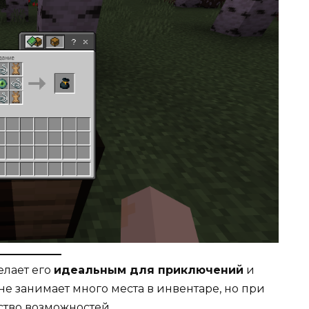
елает его
идеальным для приключений
и
е занимает много места в инвентаре, но при
ство возможностей.