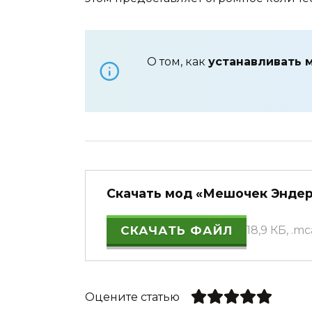
О том, как
устанавливать 
Скачать мод «Мешочек Эндера»
СКАЧАТЬ ФАЙЛ
18,9 КБ, .m
Оцените статью