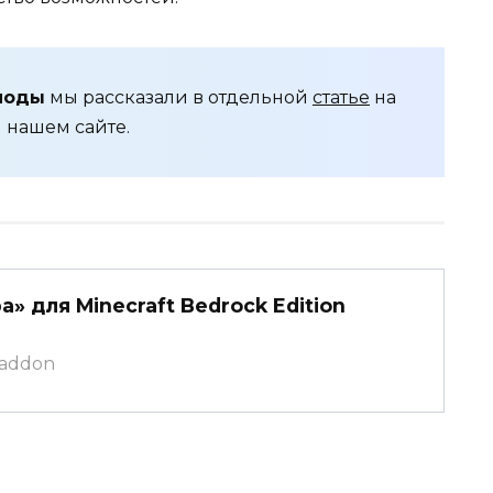
моды
мы рассказали в отдельной
статье
на
нашем сайте.
 для Minecraft Bedrock Edition
caddon