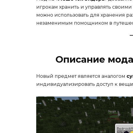
игрокам хранить и управлять своими
можно использовать для хранения раз
незаменимым помощником в путешес
Описание мода
Новый предмет является аналогом
су
индивидуализировать доступ к вещам 