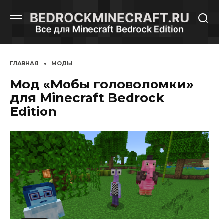
Перейти
к
содержанию
ГЛАВНАЯ
»
МОДЫ
Мод «Мобы головоломки»
для Minecraft Bedrock
Edition