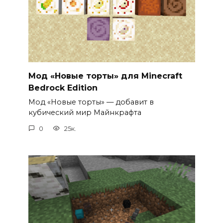
Мод «Новые торты» для Minecraft
Bedrock Edition
Мод «Новые торты» — добавит в
кубический мир Майнкрафта
0
25к.