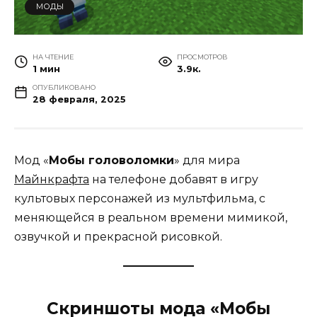
МОДЫ
НА ЧТЕНИЕ
ПРОСМОТРОВ
1 мин
3.9к.
ОПУБЛИКОВАНО
28 февраля, 2025
Мод «
Мобы головоломки
» для мира
Майнкрафта
на телефоне добавят в игру
культовых персонажей из мультфильма, с
меняющейся в реальном времени мимикой,
озвучкой и прекрасной рисовкой.
Скриншоты мода «Мобы