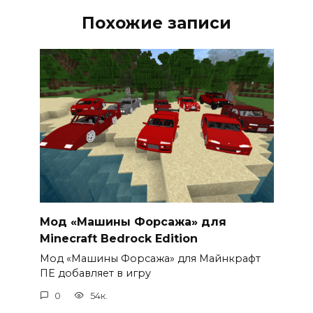
Похожие записи
Мод «Машины Форсажа» для
Minecraft Bedrock Edition
Мод «Машины Форсажа» для Майнкрафт
ПЕ добавляет в игру
0
54к.