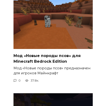
Мод «Новые породы псов» для
Minecraft Bedrock Edition
Мод «Новые породы псов» предназначен
для игроков Майнкрафт
0
37.8к.