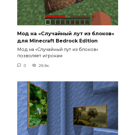
Мод на «Случайный лут из блоков»
для Minecraft Bedrock Edition
Мод на «Случайный лут из блоков»
позволяет игрокам
0
26.6к.