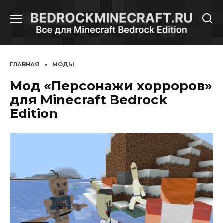
Перейти
к
содержанию
ГЛАВНАЯ
»
МОДЫ
Мод «Персонажи хорроров»
для Minecraft Bedrock
Edition