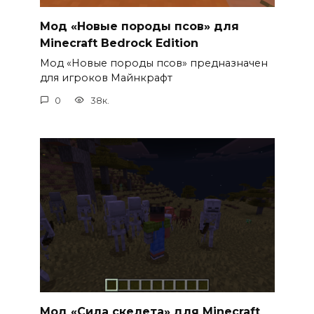
Мод «Новые породы псов» для
Minecraft Bedrock Edition
Мод «Новые породы псов» предназначен
для игроков Майнкрафт
0
38к.
Мод «Сила скелета» для Minecraft