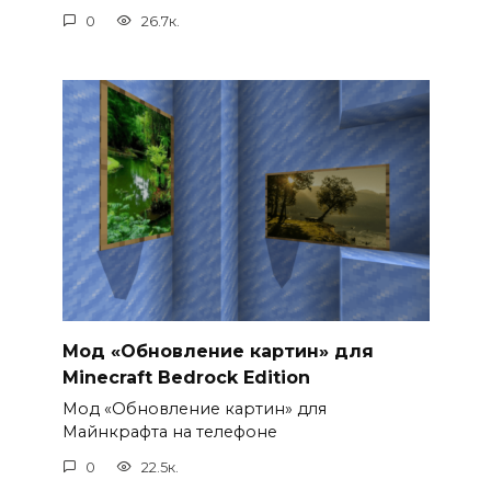
0
26.7к.
Мод «Обновление картин» для
Minecraft Bedrock Edition
Мод «Обновление картин» для
Майнкрафта на телефоне
0
22.5к.