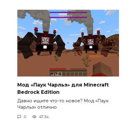
Мод «Паук Чарльз» для Minecraft
Bedrock Edition
Давно ищите что-то новое? Мод «Паук
Чарльз» отлично
0
47.3к.