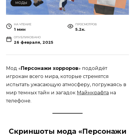
МОДЫ
НА ЧТЕНИЕ
ПРОСМОТРОВ
1 мин
5.2к.
ОПУБЛИКОВАНО
26 февраля, 2025
Мод «
Персонажи хорроров
» подойдёт
игрокам всего мира, которые стремятся
испытать ужасающую атмосферу, погружаясь в
мир темных тайн и загадок
Майнкрафта
на
телефоне.
Скриншоты мода «Персонажи