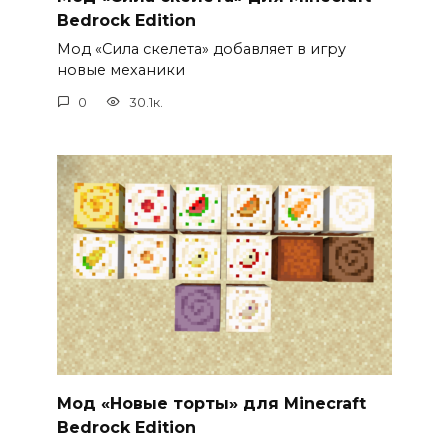
Bedrock Edition
Мод «Сила скелета» добавляет в игру
новые механики
0
30.1к.
Мод «Новые торты» для Minecraft
Bedrock Edition