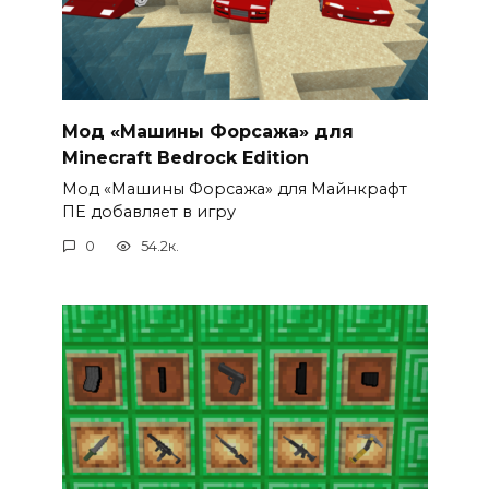
Мод «Машины Форсажа» для
Minecraft Bedrock Edition
Мод «Машины Форсажа» для Майнкрафт
ПЕ добавляет в игру
0
54.2к.