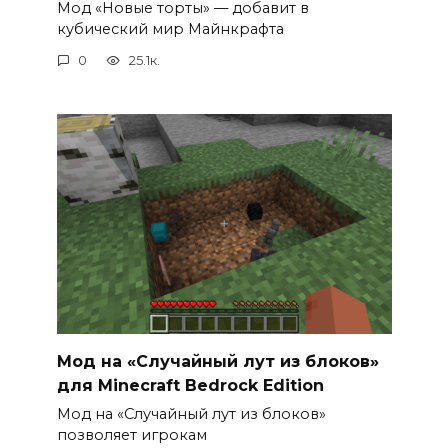
Мод «Новые торты» — добавит в
кубический мир Майнкрафта
0
25.1к.
Мод на «Случайный лут из блоков»
для Minecraft Bedrock Edition
Мод на «Случайный лут из блоков»
позволяет игрокам