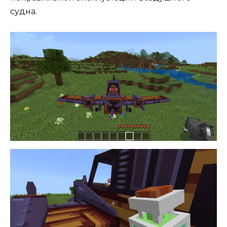
судна.