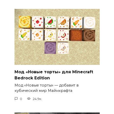
Мод «Новые торты» для Minecraft
Bedrock Edition
Мод «Новые торты» — добавит в
кубический мир Майнкрафта
0
24.9к.