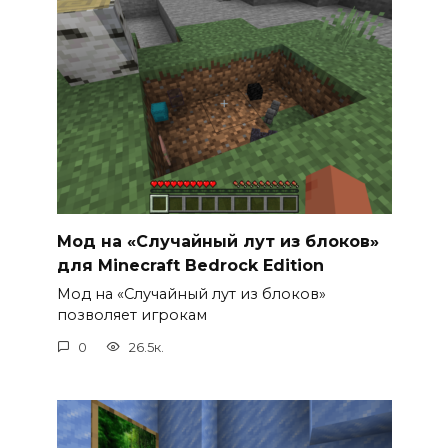
Мод на «Случайный лут из блоков»
для Minecraft Bedrock Edition
Мод на «Случайный лут из блоков»
позволяет игрокам
0
26.5к.