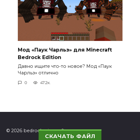
Мод «Паук Чарльз» для Minecraft
Bedrock Edition
Давно ищите что-то новое? Мод «Паук
Чарльз» отлично
0
47.2к.
© 2026 bedrockminecraft.ru
СКАЧАТЬ ФАЙЛ