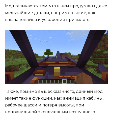
Мод отличается тем, что в нем продуманы даже
мельчайшие детали, например такие, как
шкала топлива и ускорение при взлете.
Также, помимо вышесказанного, данный мод
имеет такие функции, как: анимация кабины,
рабочее шасси и потеря высоты, при
неправильной эксплуатации воздушного