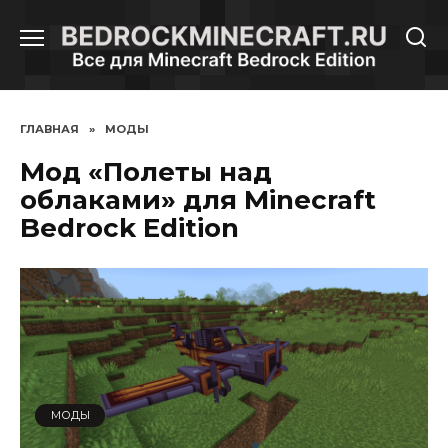
Перейти
к
содержанию
ГЛАВНАЯ
»
МОДЫ
Мод «Полеты над
облаками» для Minecraft
Bedrock Edition
МОДЫ