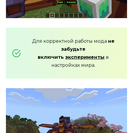
Для корректной работы мода
не
забудьте
включить
эксперименты
в
настройках мира.