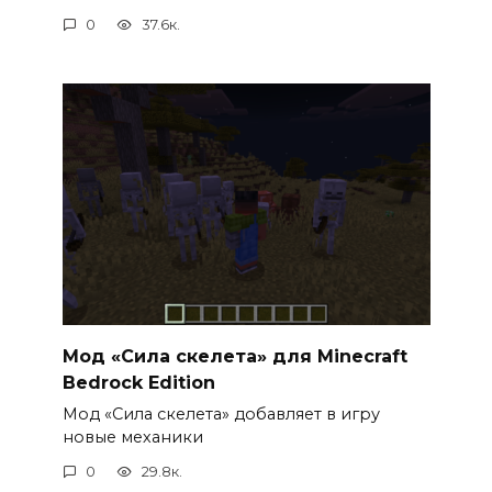
0
37.6к.
Мод «Сила скелета» для Minecraft
Bedrock Edition
Мод «Сила скелета» добавляет в игру
новые механики
0
29.8к.