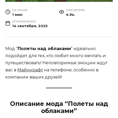
НА ЧТЕНИЕ
ПРОСМОТРОВ
1 мин
4.9к.
ОПУБЛИКОВАНО
14 сентября, 2025
Мод “
Полеты над облаками
” идеально
подойдет для тех, кто любит много мечтать и
путешествовать! Неповторимые эмоции ждут
вас в
Майнкрафт
на телефоне, особенно в
компании ваших друзей!
Описание мода “Полеты над
облаками”