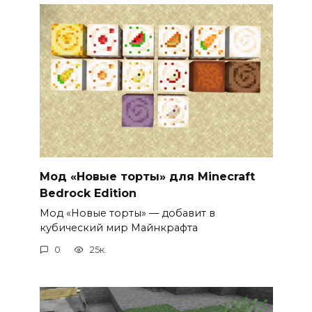
Мод «Новые торты» для Minecraft
Bedrock Edition
Мод «Новые торты» — добавит в
кубический мир Майнкрафта
0
25к.