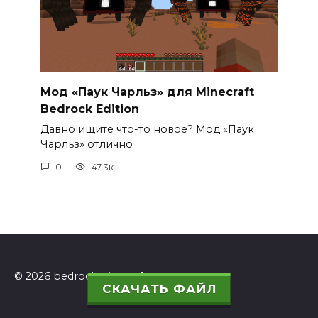
Мод «Паук Чарльз» для Minecraft
Bedrock Edition
Давно ищите что-то новое? Мод «Паук
Чарльз» отлично
0
47.3к.
© 2026 bedrockminecraft.ru
СКАЧАТЬ ФАЙЛ