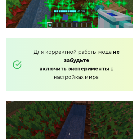
Для корректной работы мода
не
забудьте
включить
эксперименты
в
настройках мира.