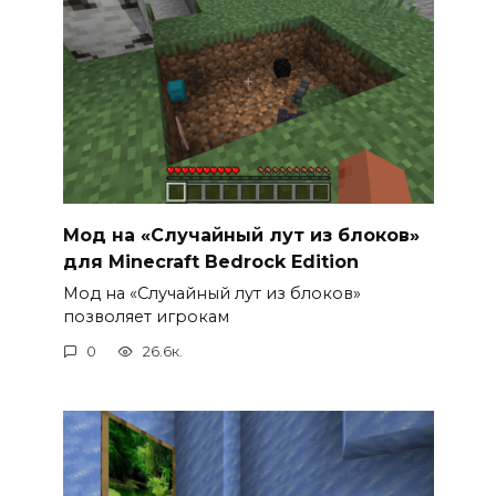
Мод на «Случайный лут из блоков»
для Minecraft Bedrock Edition
Мод на «Случайный лут из блоков»
позволяет игрокам
0
26.6к.