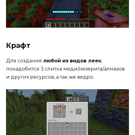
Крафт
Для создания
любой из видов леек
,
понадобится 3 слитка меди/незерита/алмазов
и других ресурсов, а так же ведро.