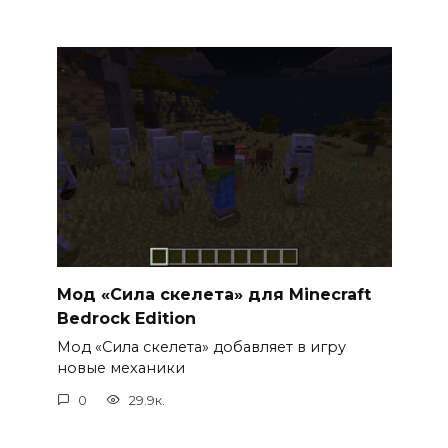
Мод «Сила скелета» для Minecraft
Bedrock Edition
Мод «Сила скелета» добавляет в игру
новые механики
0
29.9к.