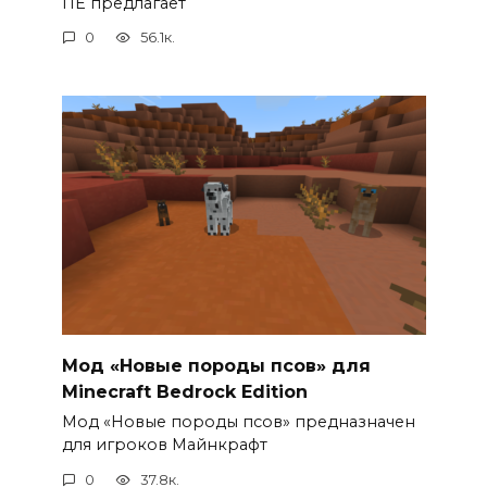
ПЕ предлагает
0
56.1к.
Мод «Новые породы псов» для
Minecraft Bedrock Edition
Мод «Новые породы псов» предназначен
для игроков Майнкрафт
0
37.8к.