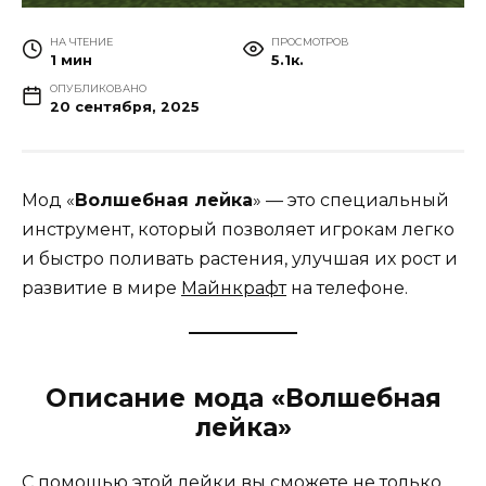
НА ЧТЕНИЕ
ПРОСМОТРОВ
1 мин
5.1к.
ОПУБЛИКОВАНО
20 сентября, 2025
Мод «
Волшебная лейка
» — это специальный
инструмент, который позволяет игрокам легко
и быстро поливать растения, улучшая их рост и
развитие в мире
Майнкрафт
на телефоне.
Описание мода «Волшебная
лейка»
С помощью этой лейки вы сможете не только