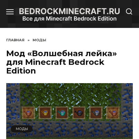
Перейти
к
содержанию
ГЛАВНАЯ
»
МОДЫ
Мод «Волшебная лейка»
для Minecraft Bedrock
Edition
МОДЫ