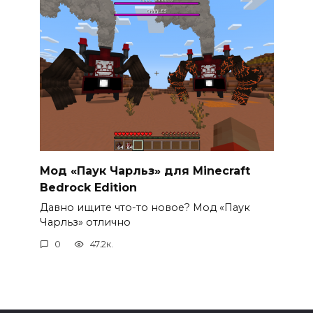
Мод «Паук Чарльз» для Minecraft
Bedrock Edition
Давно ищите что-то новое? Мод «Паук
Чарльз» отлично
0
47.2к.