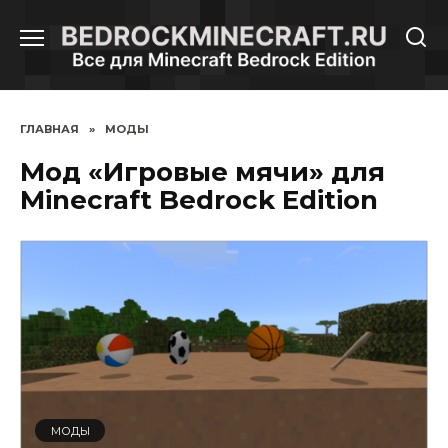
Перейти
к
содержанию
ГЛАВНАЯ
»
МОДЫ
Мод «Игровые мячи» для
Minecraft Bedrock Edition
МОДЫ