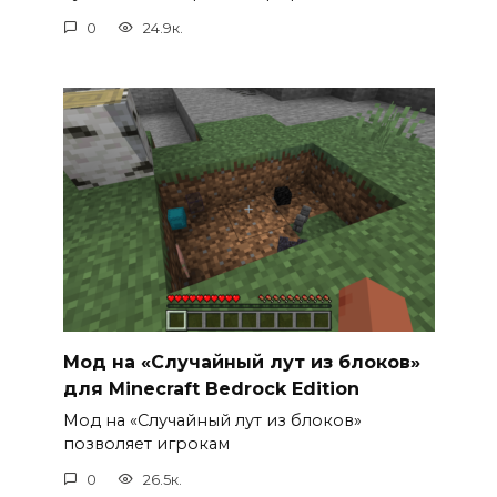
0
24.9к.
Мод на «Случайный лут из блоков»
для Minecraft Bedrock Edition
Мод на «Случайный лут из блоков»
позволяет игрокам
0
26.5к.