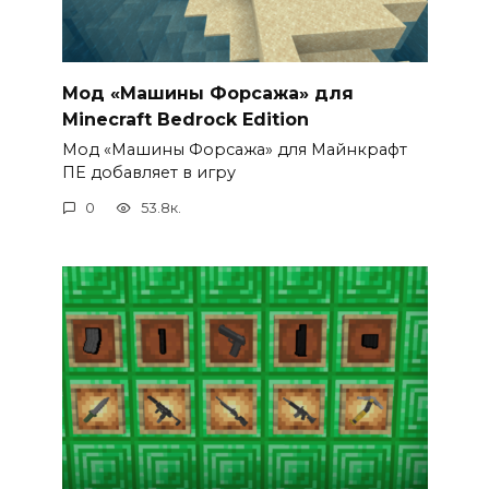
Мод «Машины Форсажа» для
Minecraft Bedrock Edition
Мод «Машины Форсажа» для Майнкрафт
ПЕ добавляет в игру
0
53.8к.