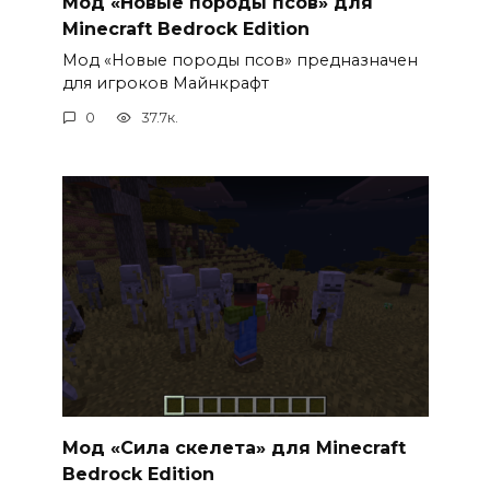
Мод «Новые породы псов» для
Minecraft Bedrock Edition
Мод «Новые породы псов» предназначен
для игроков Майнкрафт
0
37.7к.
Мод «Сила скелета» для Minecraft
Bedrock Edition