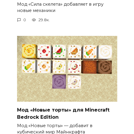
Мод «Сила скелета» добавляет в игру
новые механики
0
29.8к.
Мод «Новые торты» для Minecraft
Bedrock Edition
Мод «Новые торты» — добавит в
кубический мир Майнкрафта