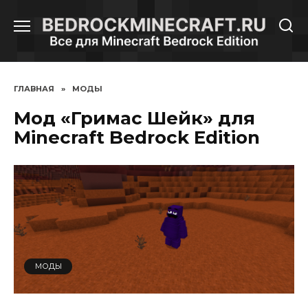
Перейти
к
содержанию
ГЛАВНАЯ
»
МОДЫ
Мод «Гримас Шейк» для
Minecraft Bedrock Edition
МОДЫ