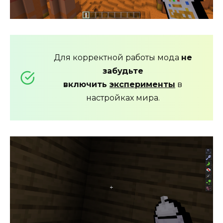
Для корректной работы мода
не
забудьте
включить
эксперименты
в
настройках мира.