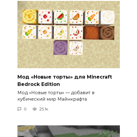
Мод «Новые торты» для Minecraft
Bedrock Edition
Мод «Новые торты» — добавит в
кубический мир Майнкрафта
0
25.1к.