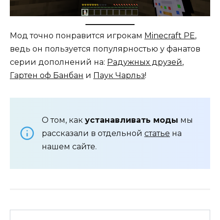
Мод точно понравится игрокам
Minecraft PE
,
ведь он пользуется популярностью у фанатов
серии дополнений на:
Радужных друзей
,
Гартен оф Банбан
и
Паук Чарльз
!
О том, как
устанавливать моды
мы
рассказали в отдельной
статье
на
нашем сайте.