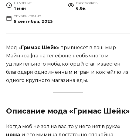
НА ЧТЕНИЕ
ПРОСМОТРОВ
1 мин
6.8к.
ОПУБЛИКОВАНО
5 сентября, 2023
Мод «
Гримас Шейк
» привнесёт в ваш мир
Майнкрафта
на телефоне необычного и
удивительного моба, который стал известен
благодаря одноименным играм и коктейлю из
одного крупного магазина еды.
Описание мода «Гримас Шейк»
Когда моб не зол на вас, то у него нет в руках
ножа
и его мимика достаточно спокойна.