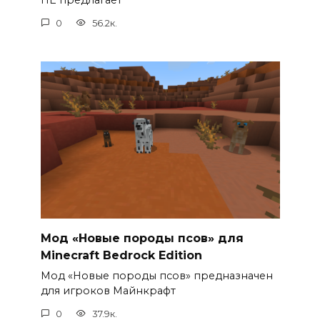
ПЕ предлагает
0
56.2к.
Мод «Новые породы псов» для
Minecraft Bedrock Edition
Мод «Новые породы псов» предназначен
для игроков Майнкрафт
0
37.9к.