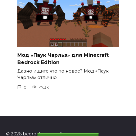
Мод «Паук Чарльз» для Minecraft
Bedrock Edition
Давно ищите что-то новое? Мод «Паук
Чарльз» отлично
0
47.3к.
© 2026 bedrockminecraft.ru