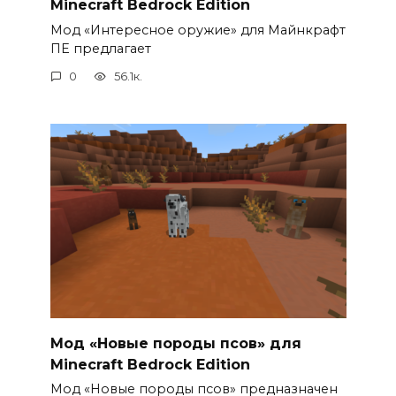
Minecraft Bedrock Edition
Мод «Интересное оружие» для Майнкрафт
ПЕ предлагает
0
56.1к.
Мод «Новые породы псов» для
Minecraft Bedrock Edition
Мод «Новые породы псов» предназначен