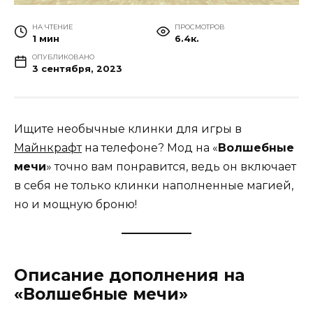
НА ЧТЕНИЕ
ПРОСМОТРОВ
1 мин
6.4к.
ОПУБЛИКОВАНО
3 сентября, 2023
Ищите необычные клинки для игры в
Майнкрафт
на телефоне? Мод на «
Волшебные
мечи
» точно вам понравится, ведь он включает
в себя не только клинки наполненные магией,
но и мощную броню!
Описание дополнения на
«Волшебные мечи»