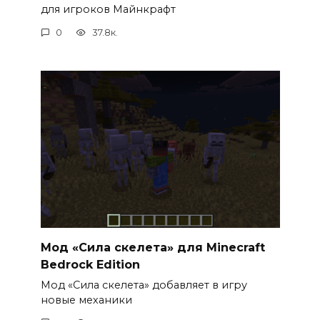
для игроков Майнкрафт
0
37.8к.
Мод «Сила скелета» для Minecraft
Bedrock Edition
Мод «Сила скелета» добавляет в игру
новые механики