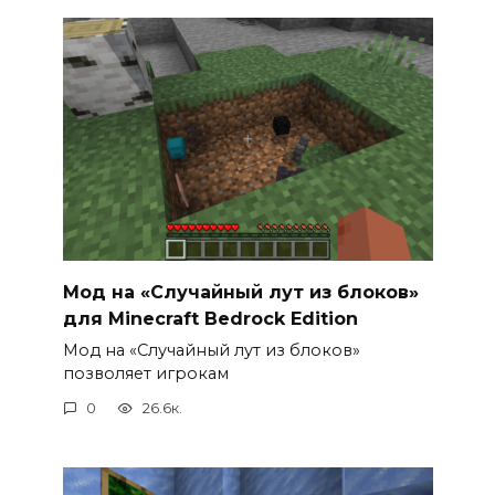
Мод на «Случайный лут из блоков»
для Minecraft Bedrock Edition
Мод на «Случайный лут из блоков»
позволяет игрокам
0
26.6к.