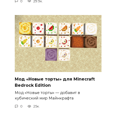
0
29.9к.
Мод «Новые торты» для Minecraft
Bedrock Edition
Мод «Новые торты» — добавит в
кубический мир Майнкрафта
0
25к.