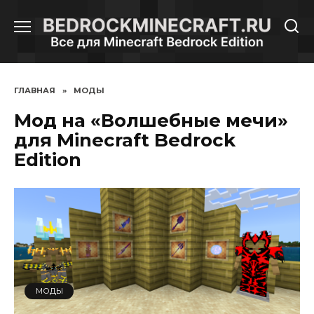
Перейти
к
содержанию
ГЛАВНАЯ
»
МОДЫ
Мод на «Волшебные мечи»
для Minecraft Bedrock
Edition
МОДЫ