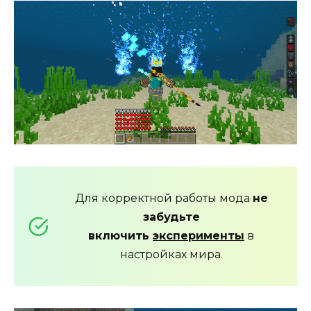
Для корректной работы мода
не
забудьте
включить
эксперименты
в
настройках мира.